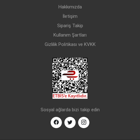
Hakkımızda
İletişim
Sipariş Takip
Kullanım Şartları
Gizlilik Politikası ve KVKK
Sosyal ağlarda bizi takip edin