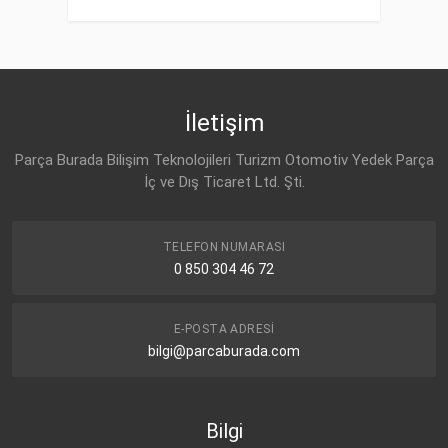
İletişim
Parça Burada Bilişim Teknolojileri Turizm Otomotiv Yedek Parça
İç ve Dış Ticaret Ltd. Şti.
TELEFON NUMARASI
0 850 304 46 72
E-POSTA ADRESI
bilgi@parcaburada.com
Bilgi