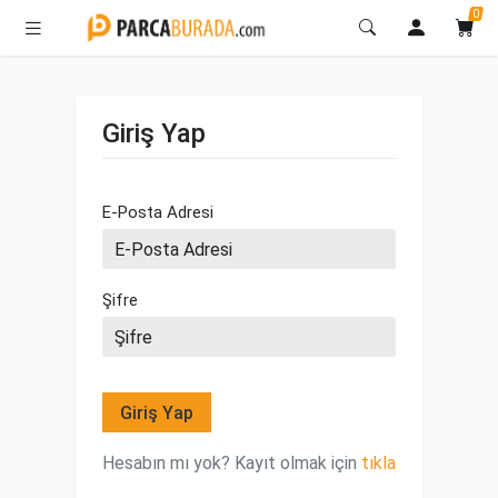
0
Giriş Yap
E-Posta Adresi
Şifre
Giriş Yap
Hesabın mı yok? Kayıt olmak için
tıkla