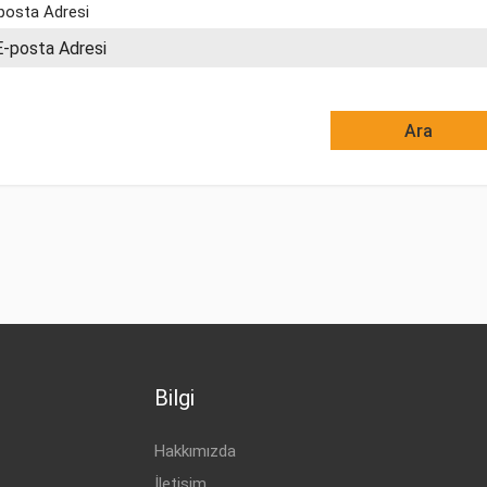
posta Adresi
Bilgi
Hakkımızda
İletişim