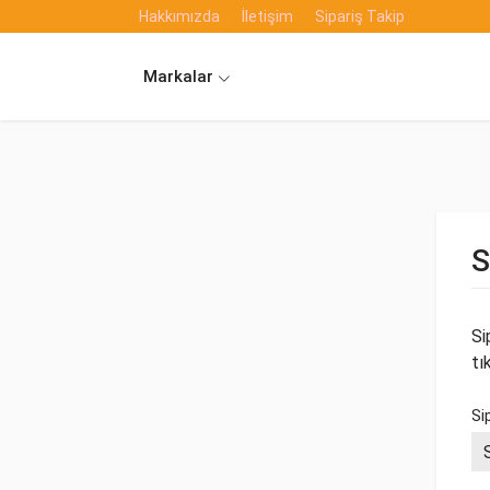
Hakkımızda
İletişim
Sipariş Takip
Markalar
S
Si
tı
Si