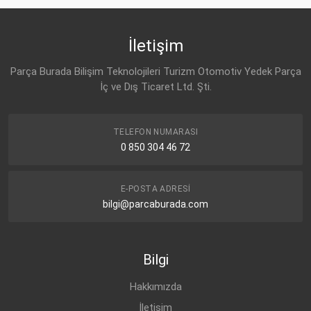
İletişim
Parça Burada Bilişim Teknolojileri Turizm Otomotiv Yedek Parça
İç ve Dış Ticaret Ltd. Şti.
TELEFON NUMARASI
0 850 304 46 72
E-POSTA ADRESI
bilgi@parcaburada.com
Bilgi
Hakkımızda
İletişim