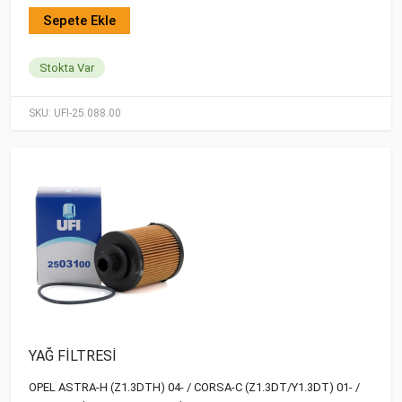
Sepete Ekle
Stokta Var
SKU:
UFI-25.088.00
YAĞ FİLTRESİ
OPEL ASTRA-H (Z1.3DTH) 04- / CORSA-C (Z1.3DT/Y1.3DT) 01- /