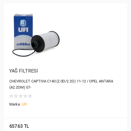
YAĞ FİLTRESİ
CHEVROLET CAPTIVA C140 (2.0D/2.2D) 11-12 / OPEL ANTARA
(A2.2DM) 07-
Marka:
UFI
657.63 TL