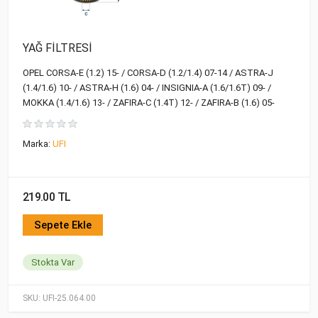
YAĞ FİLTRESİ
OPEL CORSA-E (1.2) 15- / CORSA-D (1.2/1.4) 07-14 / ASTRA-J
(1.4/1.6) 10- / ASTRA-H (1.6) 04- / INSIGNIA-A (1.6/1.6T) 09- /
MOKKA (1.4/1.6) 13- / ZAFIRA-C (1.4T) 12- / ZAFIRA-B (1.6) 05-
Marka:
UFI
219.00 TL
Sepete Ekle
Stokta Var
SKU:
UFI-25.064.00