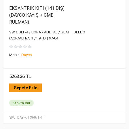
EKSANTRİK KİTİ (141 DİŞ)
(DAYCO KAYIŞ + GMB
RULMAN)
VW GOLF-4 / BORA / AUDI A3 / SEAT TOLEDO
(AGR/ALH/AHF/1.9TDI) 97-04
Marka:
Dayco
5263.36 TL
Sepete Ekle
Stokta Var
SKU:
DAY-KIT360/1HT