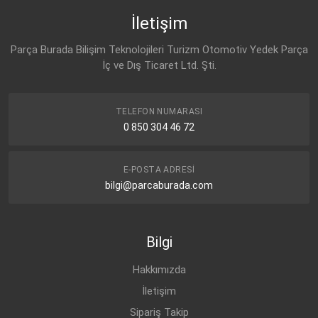
İletişim
Parça Burada Bilişim Teknolojileri Turizm Otomotiv Yedek Parça
İç ve Dış Ticaret Ltd. Şti.
TELEFON NUMARASI
0 850 304 46 72
E-POSTA ADRESI
bilgi@parcaburada.com
Bilgi
Hakkımızda
İletişim
Sipariş Takip