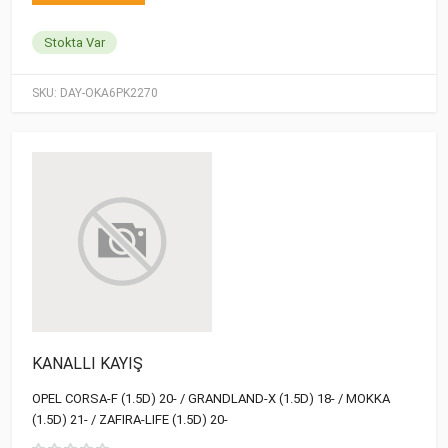
Stokta Var
SKU:
DAY-OKA6PK2270
KANALLI KAYIŞ
OPEL CORSA-F (1.5D) 20- / GRANDLAND-X (1.5D) 18- / MOKKA
(1.5D) 21- / ZAFIRA-LIFE (1.5D) 20-