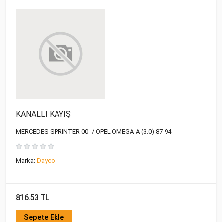
KANALLI KAYIŞ
MERCEDES SPRINTER 00- / OPEL OMEGA-A (3.0) 87-94
Marka:
Dayco
816.53 TL
Sepete Ekle