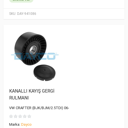
SKU:
DAY-941086
KANALLI KAYIŞ GERGİ
RULMANI
VW CRAFTER (BJK/BJM/2.5TDI) 06-
Marka:
Dayco