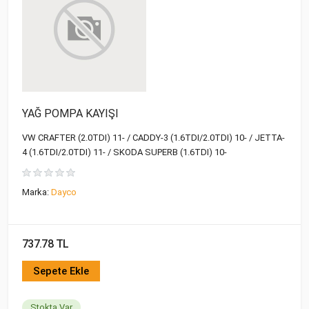
YAĞ POMPA KAYIŞI
VW CRAFTER (2.0TDI) 11- / CADDY-3 (1.6TDI/2.0TDI) 10- / JETTA-
4 (1.6TDI/2.0TDI) 11- / SKODA SUPERB (1.6TDI) 10-
Marka:
Dayco
737.78 TL
Sepete Ekle
Stokta Var