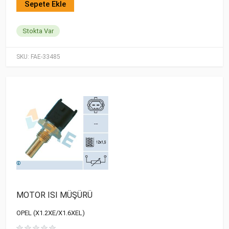
Sepete Ekle
Stokta Var
SKU:
FAE-33485
MOTOR ISI MÜŞÜRÜ
OPEL (X1.2XE/X1.6XEL)