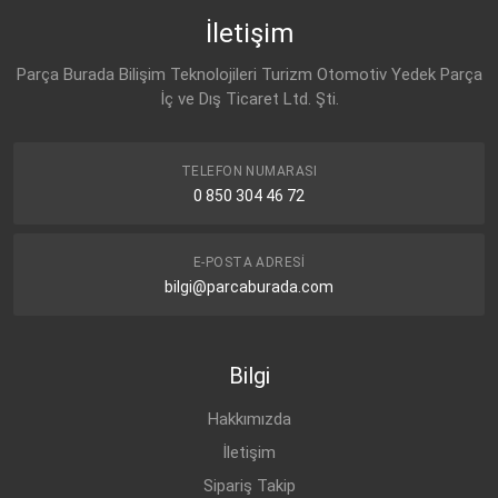
İletişim
Parça Burada Bilişim Teknolojileri Turizm Otomotiv Yedek Parça
İç ve Dış Ticaret Ltd. Şti.
TELEFON NUMARASI
0 850 304 46 72
E-POSTA ADRESI
bilgi@parcaburada.com
Bilgi
Hakkımızda
İletişim
Sipariş Takip