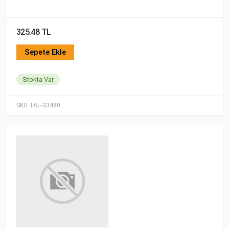
325.48 TL
Sepete Ekle
Stokta Var
SKU:
FAE-33480