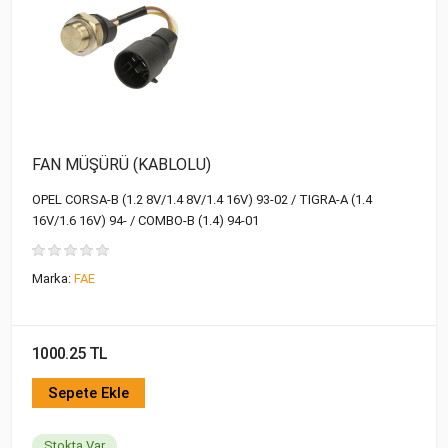
FAN MÜŞÜRÜ (KABLOLU)
OPEL CORSA-B (1.2 8V/1.4 8V/1.4 16V) 93-02 / TIGRA-A (1.4
16V/1.6 16V) 94- / COMBO-B (1.4) 94-01
Marka:
FAE
1000.25 TL
Sepete Ekle
Stokta Var