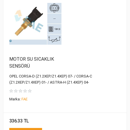
MOTOR SU SICAKLIK
SENSÖRÜ
OPEL CORSA-D (Z1.2XEP/Z1.4XEP) 07- / CORSA-C
(Z1.2XEP/Z1.4XEP) 01- / ASTRA-H (Z1.4XEP) 04-
Marka:
FAE
336.33 TL