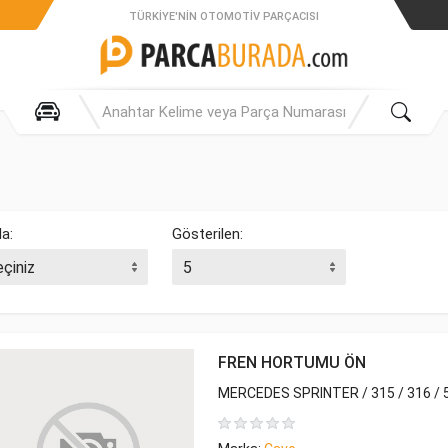
TÜRKIYE'NIN OTOMOTIV PARÇACISI
la:
Gösterilen:
FREN HORTUMU ÖN
MERCEDES SPRINTER / 315 / 316 / 5