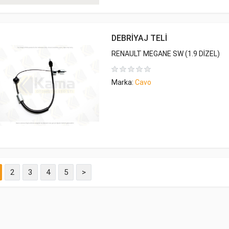
DEBRİYAJ TELİ
RENAULT MEGANE SW (1.9 DİZEL)
Marka:
Cavo
2
3
4
5
>