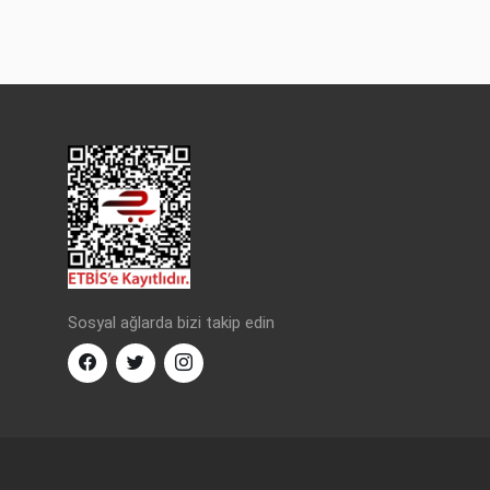
Sosyal ağlarda bizi takip edin