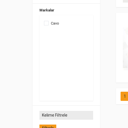
Markalar
Cavo
1
Filtrele