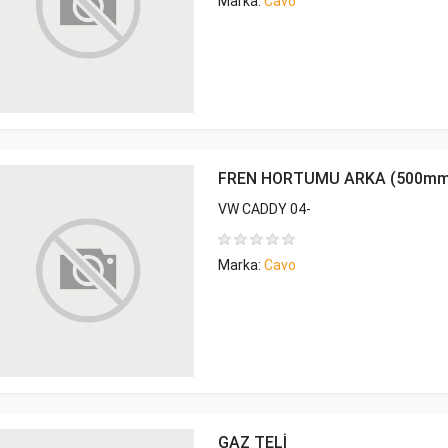
Marka:
Cavo
FREN HORTUMU ARKA (500mm
VW CADDY 04-
Marka:
Cavo
GAZ TELİ