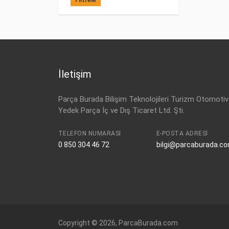
İletişim
Parça Burada Bilişim Teknolojileri Turizm Otomotiv
Yedek Parça İç ve Dış Ticaret Ltd. Şti.
TELEFON NUMARASI
E-POSTA ADRESI
0 850 304 46 72
bilgi@parcaburada.c
Copyright © 2026, ParcaBurada.com