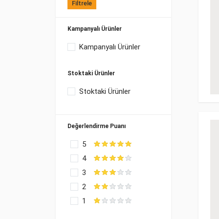
Filtrele
Kampanyalı Ürünler
Kampanyalı Ürünler
Stoktaki Ürünler
Stoktaki Ürünler
Değerlendirme Puanı
5
4
3
2
1