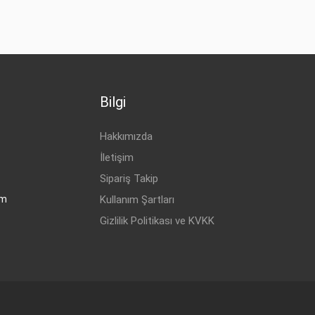
Bilgi
Hakkımızda
İletişim
Sipariş Takip
om
Kullanım Şartları
Gizlilik Politikası ve KVKK