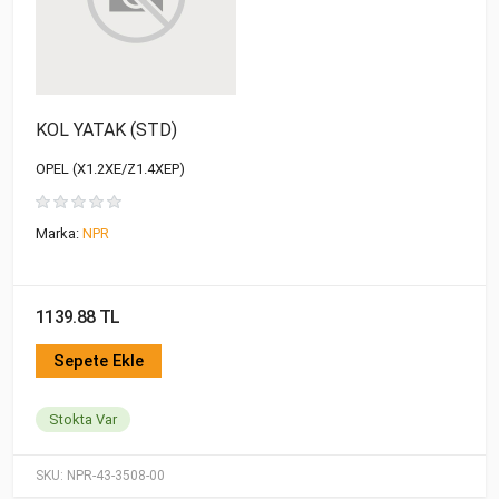
KOL YATAK (STD)
OPEL (X1.2XE/Z1.4XEP)
Marka:
NPR
1139.88 TL
Sepete Ekle
Stokta Var
SKU:
NPR-43-3508-00