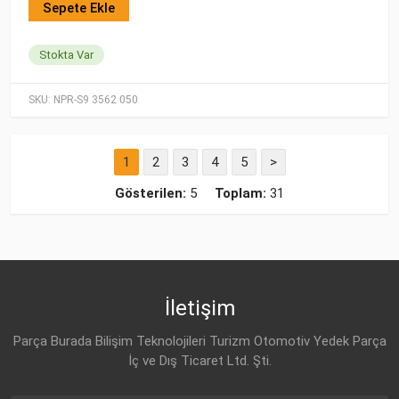
Sepete Ekle
Stokta Var
SKU:
NPR-S9 3562 050
1
2
3
4
5
>
Gösterilen:
5
Toplam:
31
İletişim
Parça Burada Bilişim Teknolojileri Turizm Otomotiv Yedek Parça
İç ve Dış Ticaret Ltd. Şti.