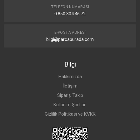
TELEFON NUMARASI
0 850 304 46 72
E-POSTA ADRESI
bilgi@parcaburada.com
Bilgi
Hakkımızda
İletişim
Sipariş Takip
Kullanım Şartları
Gizlilik Politikası ve KVKK