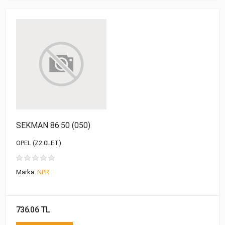
SEKMAN 86.50 (050)
OPEL (Z2.0LET)
Marka:
NPR
736.06 TL