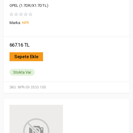
OPEL (1.7DR/X1.7DTL)
Marka:
NPR
667.16 TL
Sepete Ekle
Stokta Var
SKU:
NPR-S9 3533 100