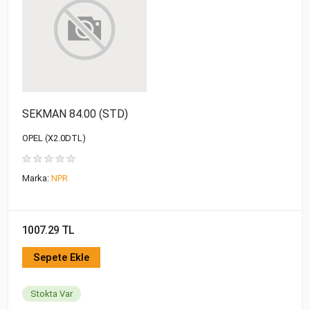
SEKMAN 84.00 (STD)
OPEL (X2.0DTL)
Marka:
NPR
1007.29 TL
Sepete Ekle
Stokta Var