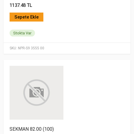
1137.48 TL
Sepete Ekle
Stokta Var
SKU:
NPR-S9 3555 00
SEKMAN 82.00 (100)