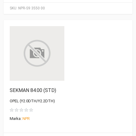
SKU:
NPR-S9 3550 00
SEKMAN 84.00 (STD)
OPEL (Y2.0DTH/Y2.2DTH)
Marka:
NPR