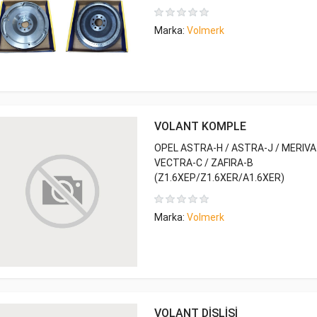
Marka:
Volmerk
VOLANT KOMPLE
OPEL ASTRA-H / ASTRA-J / MERIVA
VECTRA-C / ZAFIRA-B
(Z1.6XEP/Z1.6XER/A1.6XER)
Marka:
Volmerk
VOLANT DİŞLİSİ