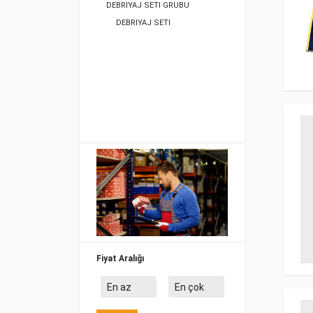
DEBRIYAJ SETI GRUBU
DEBRIYAJ SETI
Fiyat Aralığı