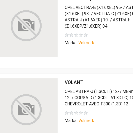
OPEL VECTRA-B (X1.6XEL) 96- / A
(X1.6XEL) 98- / VECTRA-C (Z1.6XE) 
ASTRA-J (A1.6XER) 10- / ASTRA-H
(Z1.6XEP/Z1.6XER) 04-
Marka:
Volmerk
VOLANT
OPEL ASTRA-J (1.3CDTI) 12- / MERI
12- / CORSA-D (1.3CDTI A1.3DTC) 10
CHEVROLET AVEO T300 (1.3D) 12-
Marka:
Volmerk