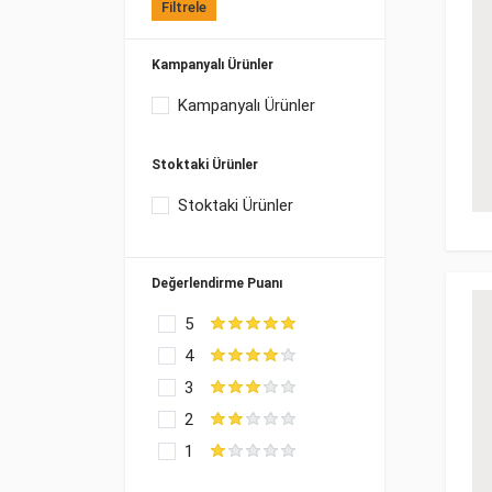
Filtrele
Kampanyalı Ürünler
Kampanyalı Ürünler
Stoktaki Ürünler
Stoktaki Ürünler
Değerlendirme Puanı
5
4
3
2
1