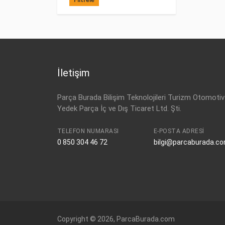
İletişim
Parça Burada Bilişim Teknolojileri Turizm Otomotiv
Yedek Parça İç ve Dış Ticaret Ltd. Şti.
TELEFON NUMARASI
E-POSTA ADRESI
0 850 304 46 72
bilgi@parcaburada.c
Copyright © 2026, ParcaBurada.com