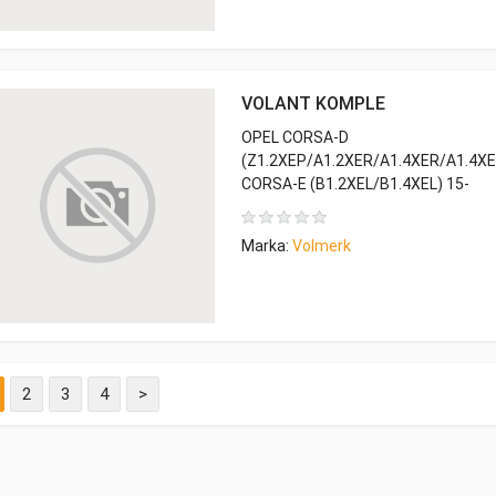
VOLANT KOMPLE
OPEL CORSA-D
(Z1.2XEP/A1.2XER/A1.4XER/A1.4XEL
CORSA-E (B1.2XEL/B1.4XEL) 15-
Marka:
Volmerk
2
3
4
>