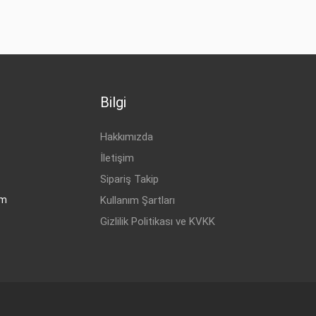
Bilgi
Hakkımızda
İletişim
Sipariş Takip
om
Kullanım Şartları
Gizlilik Politikası ve KVKK