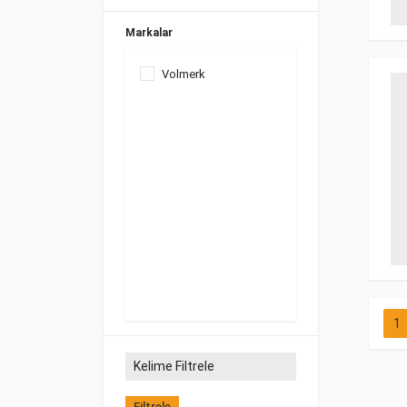
Markalar
Volmerk
1
Filtrele