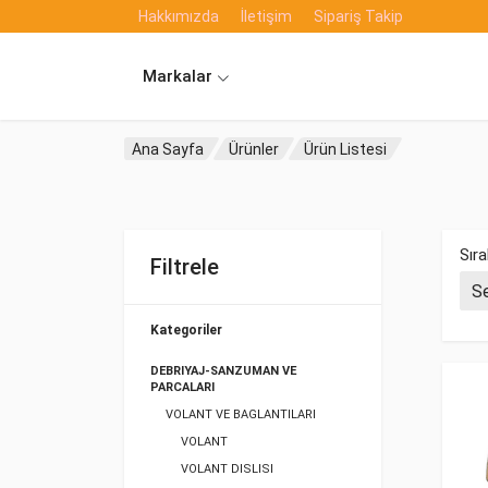
Hakkımızda
İletişim
Sipariş Takip
Markalar
Ana Sayfa
Ürünler
Ürün Listesi
Sıra
Filtrele
Kategoriler
DEBRIYAJ-SANZUMAN VE
PARCALARI
VOLANT VE BAGLANTILARI
VOLANT
VOLANT DISLISI