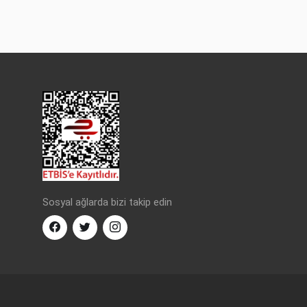
Sosyal ağlarda bizi takip edin