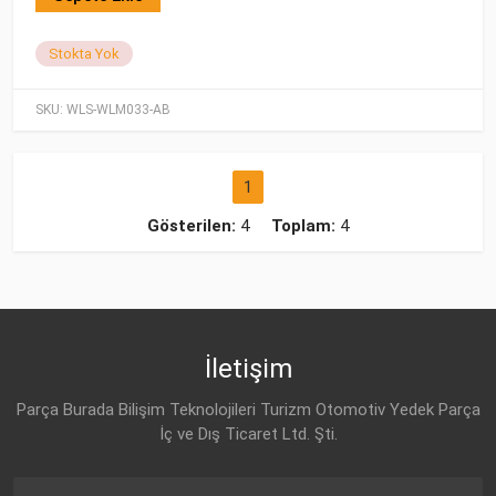
Stokta Yok
SKU:
WLS-WLM033-AB
1
Gösterilen:
4
Toplam:
4
İletişim
Parça Burada Bilişim Teknolojileri Turizm Otomotiv Yedek Parça
İç ve Dış Ticaret Ltd. Şti.