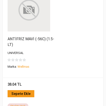
ANTİFRİZ MAVİ (-56C) (1.5-
LT)
UNIVERSAL
Marka:
Wellmas
38.04 TL
Sepete Ekle