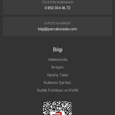
TELEFON NUMARASI
0 850 304 46 72
E-POSTA ADRESI
bilgi@parcaburada.com
Bilgi
Hakkımızda
İletişim
Sipariş Takip
Kullanım Şartları
Gizlilik Politikası ve KVKK