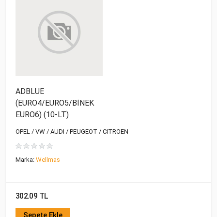
ADBLUE
(EURO4/EURO5/BİNEK
EURO6) (10-LT)
OPEL / VW / AUDI / PEUGEOT / CITROEN
Marka:
Wellmas
302.09 TL
Sepete Ekle