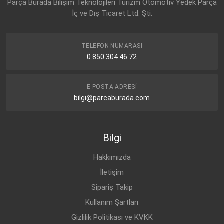
Parça Burada Bilişim Teknolojileri Turizm Otomotiv Yedek Parça
İç ve Dış Ticaret Ltd. Şti.
TELEFON NUMARASI
0 850 304 46 72
E-POSTA ADRESI
bilgi@parcaburada.com
Bilgi
Hakkımızda
İletişim
Sipariş Takip
Kullanım Şartları
Gizlilik Politikası ve KVKK