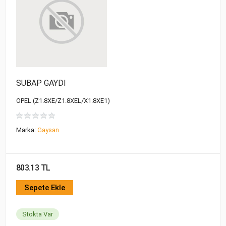
SUBAP GAYDI
OPEL (Z1.8XE/Z1.8XEL/X1.8XE1)
Marka:
Gaysan
803.13 TL
Sepete Ekle
Stokta Var