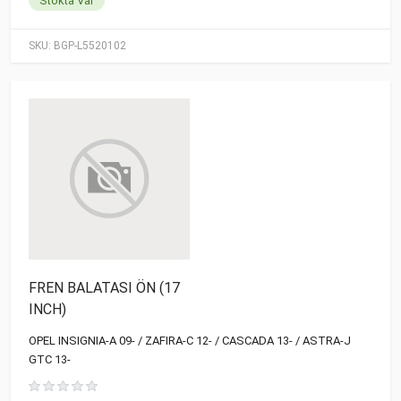
Stokta Var
SKU:
BGP-L5520102
FREN BALATASI ÖN (17
INCH)
OPEL INSIGNIA-A 09- / ZAFIRA-C 12- / CASCADA 13- / ASTRA-J
GTC 13-