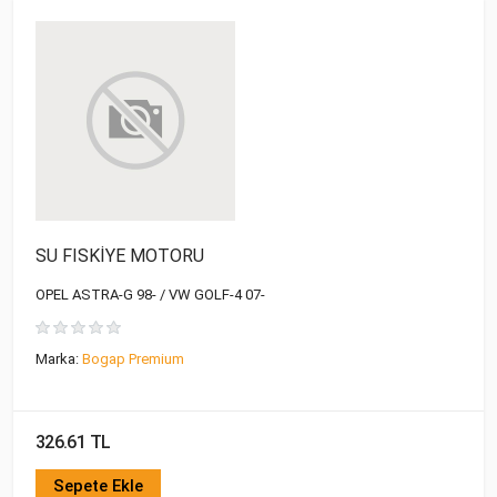
SU FISKİYE MOTORU
OPEL ASTRA-G 98- / VW GOLF-4 07-
Marka:
Bogap Premium
326.61 TL
Sepete Ekle