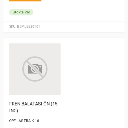
Stokta Var
SKU:
BGP-L5520101
FREN BALATASI ÖN (15
INC)
OPEL ASTRA-K 16-