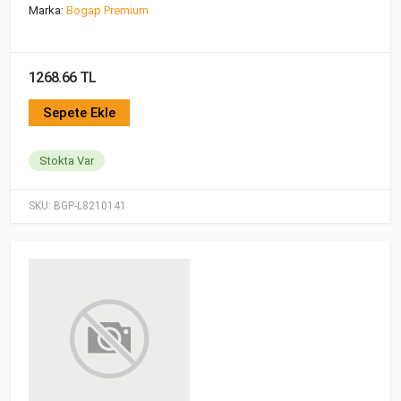
Marka:
Bogap Premium
1268.66 TL
Sepete Ekle
Stokta Var
SKU:
BGP-L8210141