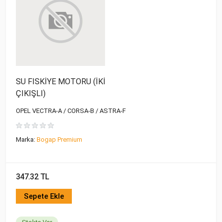
SU FISKİYE MOTORU (İKİ
ÇIKIŞLI)
OPEL VECTRA-A / CORSA-B / ASTRA-F
Marka:
Bogap Premium
347.32 TL
Sepete Ekle