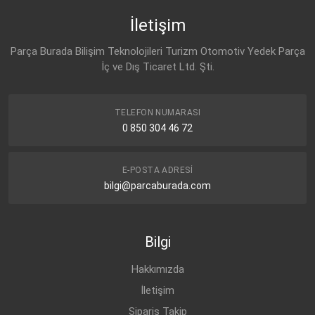
İletişim
Parça Burada Bilişim Teknolojileri Turizm Otomotiv Yedek Parça
İç ve Dış Ticaret Ltd. Şti.
TELEFON NUMARASI
0 850 304 46 72
E-POSTA ADRESI
bilgi@parcaburada.com
Bilgi
Hakkımızda
İletişim
Sipariş Takip