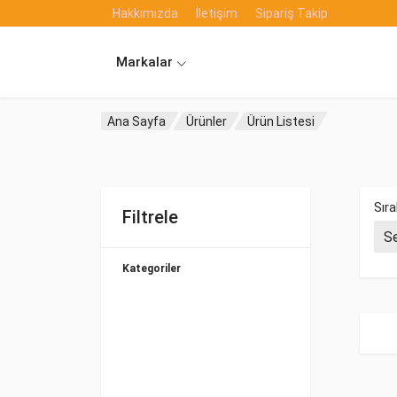
Hakkımızda
İletişim
Sipariş Takip
Markalar
Ana Sayfa
Ürünler
Ürün Listesi
Sıra
Filtrele
Kategoriler