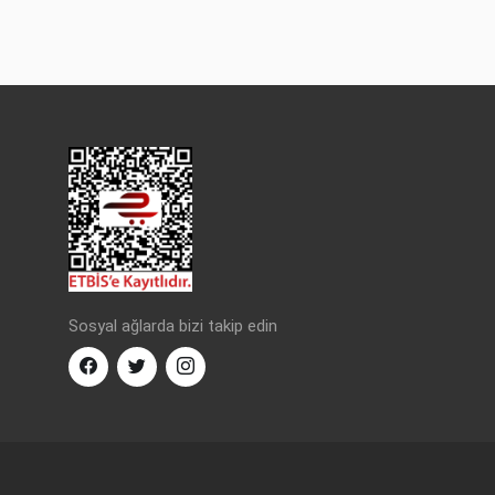
Sosyal ağlarda bizi takip edin