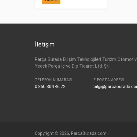
İletişim
Parça Burada Bilişim Teknolojileri Turizm Otomotiv
Yedek Parça İç ve Dış Ticaret Ltd. Şti.
TELEFON NUMARASI
E-POSTA ADRESI
0 850 304 46 72
bilgi@parcaburada.c
Copyright © 2026, ParcaBurada.com