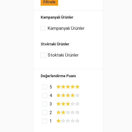
Filtrele
Kampanyalı Ürünler
Kampanyalı Ürünler
Stoktaki Ürünler
Stoktaki Ürünler
Değerlendirme Puanı
5
4
3
2
1