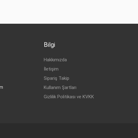
Bilgi
Hakkımızda
İletişim
Sipariş Takip
om
Kullanım Şartları
Gizlilik Politikası ve KVKK