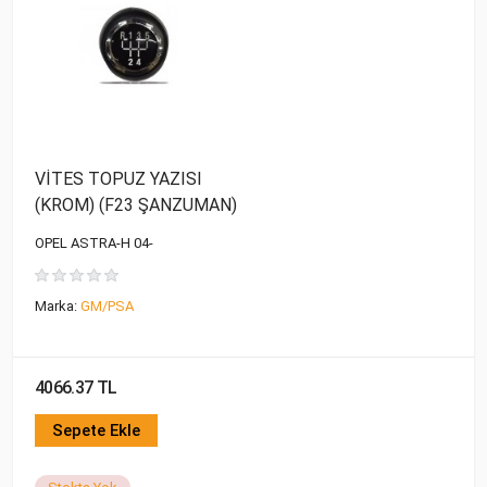
VİTES TOPUZ YAZISI
(KROM) (F23 ŞANZUMAN)
OPEL ASTRA-H 04-
Marka:
GM/PSA
4066.37 TL
Sepete Ekle