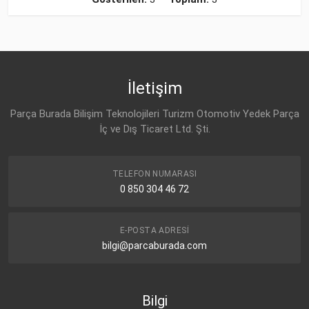
İletişim
Parça Burada Bilişim Teknolojileri Turizm Otomotiv Yedek Parça
İç ve Dış Ticaret Ltd. Şti.
TELEFON NUMARASI
0 850 304 46 72
E-POSTA ADRESI
bilgi@parcaburada.com
Bilgi