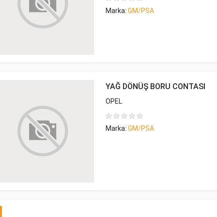
Marka:
GM/PSA
YAĞ DÖNÜŞ BORU CONTASI
OPEL
Marka:
GM/PSA