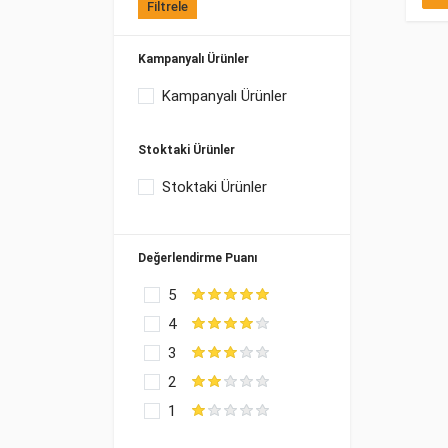
Filtrele
Kampanyalı Ürünler
Kampanyalı Ürünler
Stoktaki Ürünler
Stoktaki Ürünler
Değerlendirme Puanı
5
4
3
2
1