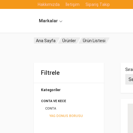
Hakkımızda
İletişim
Sipariş Takip
Markalar
Ana Sayfa
Ürünler
Ürün Listesi
Sıra
Filtrele
Kategoriler
CONTA VE KECE
CONTA
YAG DONUS BORUSU