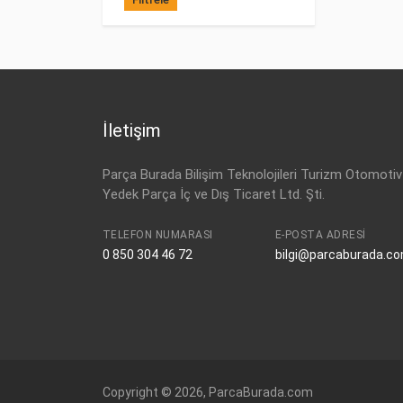
İletişim
Parça Burada Bilişim Teknolojileri Turizm Otomotiv
Yedek Parça İç ve Dış Ticaret Ltd. Şti.
TELEFON NUMARASI
E-POSTA ADRESI
0 850 304 46 72
bilgi@parcaburada.c
Copyright © 2026, ParcaBurada.com