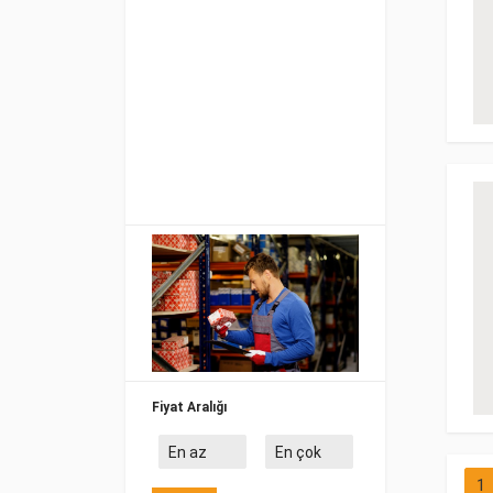
Fiyat Aralığı
1