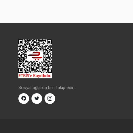
Sosyal ağlarda bizi takip edin