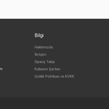
Bilgi
Hakkımızda
İletişim
Sipariş Takip
om
Kullanım Şartları
Gizlilik Politikası ve KVKK