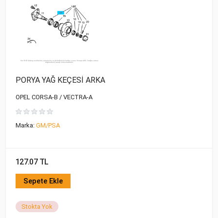
PORYA YAĞ KEÇESİ ARKA
OPEL CORSA-B / VECTRA-A
Marka:
GM/PSA
127.07 TL
Sepete Ekle
Stokta Yok