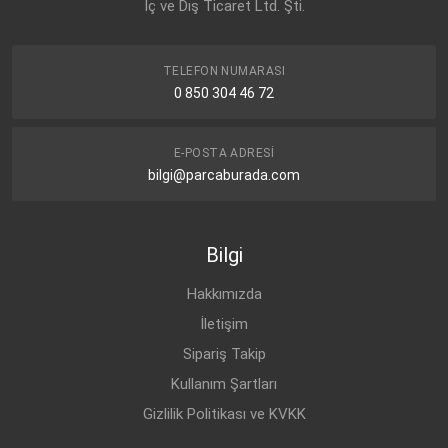
İç ve Dış Ticaret Ltd. Şti.
TELEFON NUMARASI
0 850 304 46 72
E-POSTA ADRESI
bilgi@parcaburada.com
Bilgi
Hakkımızda
İletişim
Sipariş Takip
Kullanım Şartları
Gizlilik Politikası ve KVKK