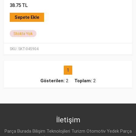
38.75 TL
Sepete Ekle
Stokta Yok
SKU:
SKT-045904
1
Gösterilen:
2
Toplam:
2
İletişim
Parça Burada Bilişim Teknolojileri Turizm Otomotiv Yedek Parça