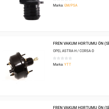
Marka:
GM/PSA
FREN VAKUM HORTUMU ÖN (S
OPEL ASTRA-H / CORSA-D
Marka:
YTT
FREN VAKUM HORTUMU ÖN (S