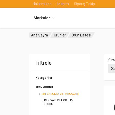
Hakkımızda
İletişim
Sipariş Takip
Markalar
Ana Sayfa
Ürünler
Ürün Listesi
Sıra
Filtrele
Kategoriler
FREN GRUBU
FREN VAKUMU VE PARCALARI
FREN VAKUM HORTUM
SIBOBU