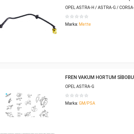
OPEL ASTRA-H / ASTRA-G / CORSA-
Marka:
Mette
FREN VAKUM HORTUM SİBOBU
OPEL ASTRA-G
Marka:
GM/PSA