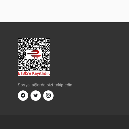
Sosyal ağlarda bizi takip edin