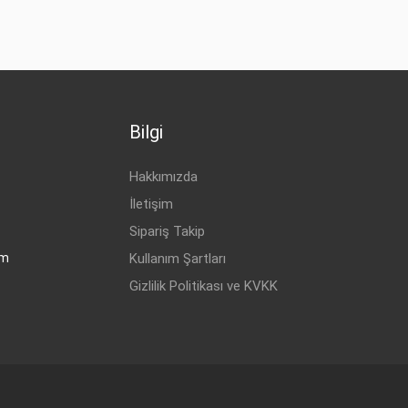
Bilgi
Hakkımızda
İletişim
Sipariş Takip
om
Kullanım Şartları
Gizlilik Politikası ve KVKK