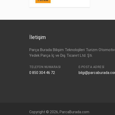
İletişim
Parça Burada Bilişim Teknolojileri Turizm Otomotiv
Yedek Parça İç ve Dış Ticaret Ltd. Şti.
TELEFON NUMARASI
E-POSTA ADRESI
0 850 304 46 72
bilgi@parcaburada.c
Copyright © 2026, ParcaBurada.com