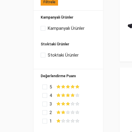
Filtrele
Kampanyalı Ürünler
Kampanyalı Ürünler
Stoktaki Ürünler
Stoktaki Ürünler
Değerlendirme Puanı
5
4
3
2
1