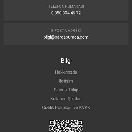
TELEFON NUMARASI
0 850 304 46 72
E-POSTA ADRESI
bilgi@parcaburada.com
Bilgi
Hakkımızda
İletişim
Sipariş Takip
Kullanım Şartları
Gizlilik Politikası ve KVKK