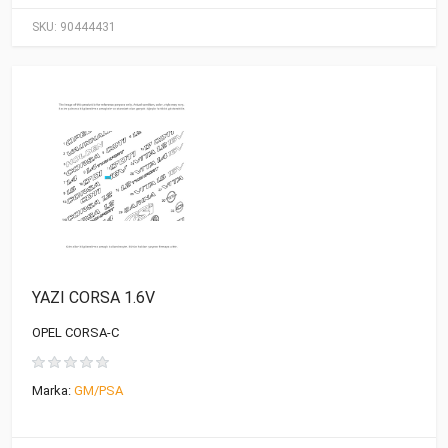
SKU:
90444431
YAZI CORSA 1.6V
OPEL CORSA-C
Marka:
GM/PSA