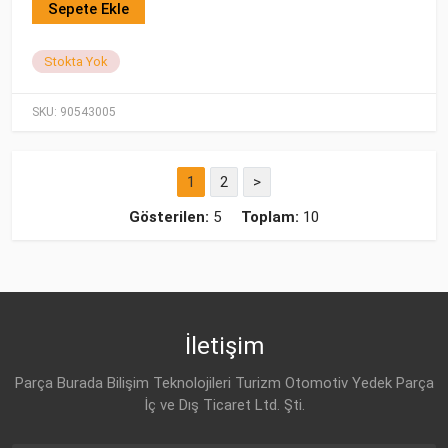
Sepete Ekle
Stokta Yok
SKU:
90543005
1
2
>
Gösterilen:
5
Toplam:
10
İletişim
Parça Burada Bilişim Teknolojileri Turizm Otomotiv Yedek Parça
İç ve Dış Ticaret Ltd. Şti.