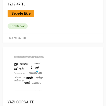
1219.47 TL
Sepete Ekle
Stokta Var
SKU:
9196308
YAZI CORSA TD