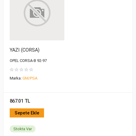
YAZI (CORSA)
OPEL CORSA-B 92-97
Marka:
GM/PSA
867.01 TL
Sepete Ekle
Stokta Var