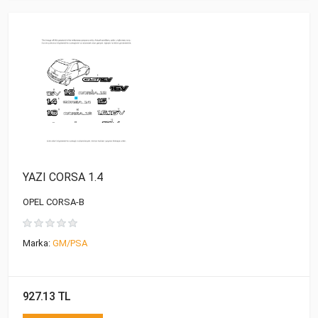
YAZI CORSA 1.4
OPEL CORSA-B
Marka:
GM/PSA
927.13 TL