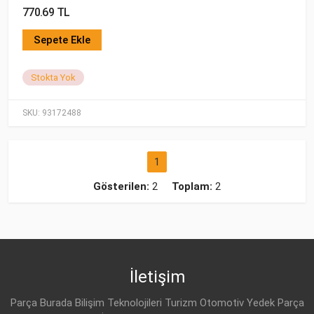
770.69 TL
Sepete Ekle
Stokta Yok
SKU:
93172488
1
Gösterilen:
2
Toplam:
2
İletişim
Parça Burada Bilişim Teknolojileri Turizm Otomotiv Yedek Parça