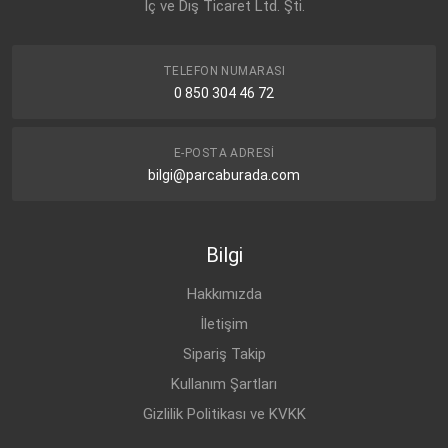
İç ve Dış Ticaret Ltd. Şti.
TELEFON NUMARASI
0 850 304 46 72
E-POSTA ADRESI
bilgi@parcaburada.com
Bilgi
Hakkımızda
İletişim
Sipariş Takip
Kullanım Şartları
Gizlilik Politikası ve KVKK