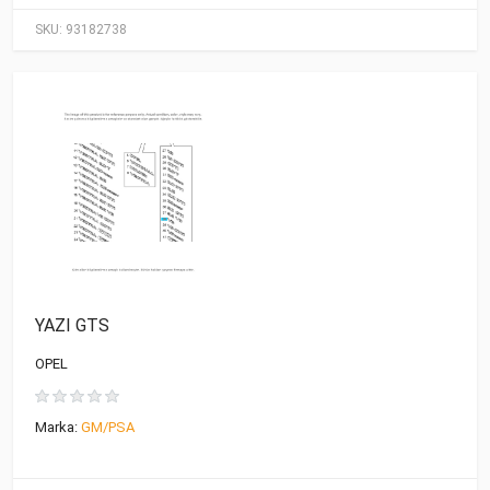
SKU:
93182738
YAZI GTS
OPEL
Marka:
GM/PSA