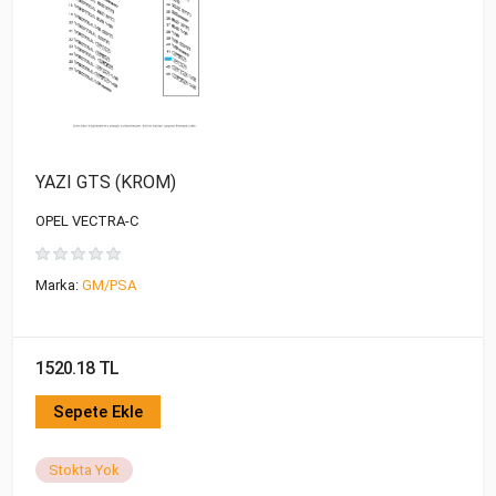
YAZI GTS (KROM)
OPEL VECTRA-C
Marka:
GM/PSA
1520.18 TL
Sepete Ekle
Stokta Yok