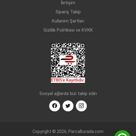
İletişim
Sipariş Takip
Kullanım Şartları
Gizlilik Politikası ve KVKK
Sosyal ağlarda bizi takip edin
Copyright © 2026, ParcaBurada.com