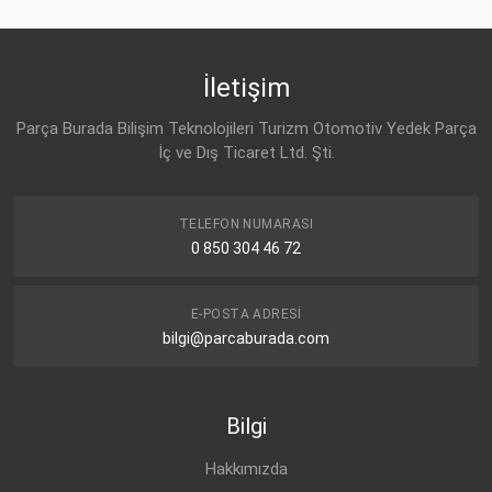
İletişim
Parça Burada Bilişim Teknolojileri Turizm Otomotiv Yedek Parça
İç ve Dış Ticaret Ltd. Şti.
TELEFON NUMARASI
0 850 304 46 72
E-POSTA ADRESI
bilgi@parcaburada.com
Bilgi
Hakkımızda