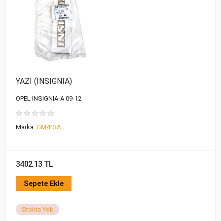
YAZI (INSIGNIA)
OPEL INSIGNIA-A 09-12
Marka:
GM/PSA
3402.13 TL
Sepete Ekle
Stokta Yok