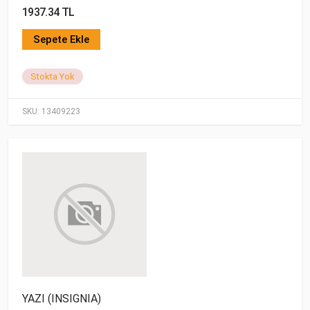
1937.34 TL
Sepete Ekle
Stokta Yok
SKU:
13409223
YAZI (INSIGNIA)