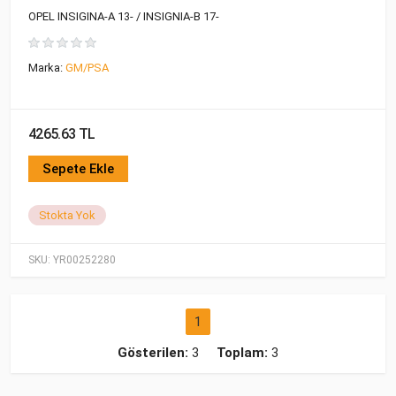
OPEL INSIGINA-A 13- / INSIGNIA-B 17-
Marka:
GM/PSA
4265.63 TL
Sepete Ekle
Stokta Yok
SKU:
YR00252280
1
Gösterilen:
3
Toplam:
3