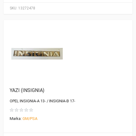
SKU:
13272478
YAZI (INSIGNIA)
OPEL INSIGNIA-A 13- / INSIGNIA-B 17-
Marka:
GM/PSA