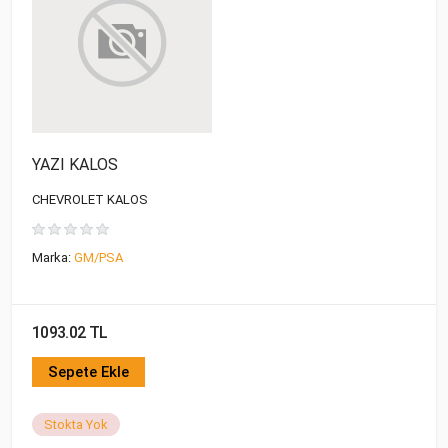
YAZI KALOS
CHEVROLET KALOS
Marka:
GM/PSA
1093.02 TL
Sepete Ekle
Stokta Yok