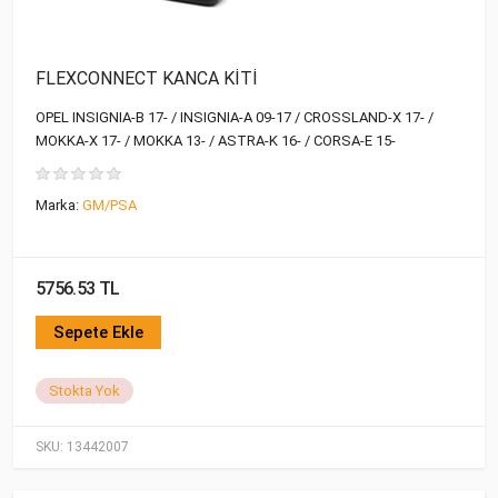
FLEXCONNECT KANCA KİTİ
OPEL INSIGNIA-B 17- / INSIGNIA-A 09-17 / CROSSLAND-X 17- /
MOKKA-X 17- / MOKKA 13- / ASTRA-K 16- / CORSA-E 15-
Marka:
GM/PSA
5756.53 TL
Sepete Ekle
Stokta Yok
SKU:
13442007