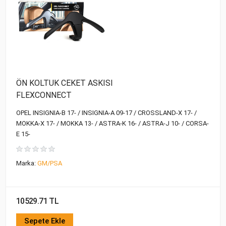
ÖN KOLTUK CEKET ASKISI
FLEXCONNECT
OPEL INSIGNIA-B 17- / INSIGNIA-A 09-17 / CROSSLAND-X 17- /
MOKKA-X 17- / MOKKA 13- / ASTRA-K 16- / ASTRA-J 10- / CORSA-
E 15-
Marka:
GM/PSA
10529.71 TL
Sepete Ekle