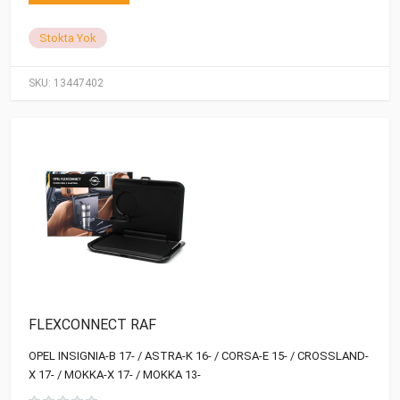
Stokta Yok
SKU:
13447402
FLEXCONNECT RAF
OPEL INSIGNIA-B 17- / ASTRA-K 16- / CORSA-E 15- / CROSSLAND-
X 17- / MOKKA-X 17- / MOKKA 13-