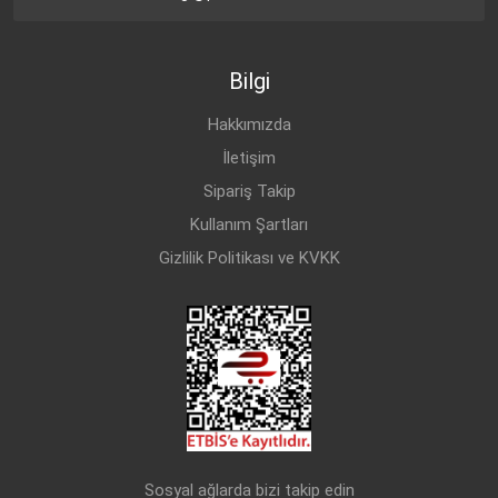
Bilgi
Hakkımızda
İletişim
Sipariş Takip
Kullanım Şartları
Gizlilik Politikası ve KVKK
Sosyal ağlarda bizi takip edin