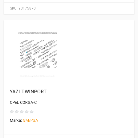
SKU:
93175870
YAZI TWINPORT
OPEL CORSA-C
Marka:
GM/PSA