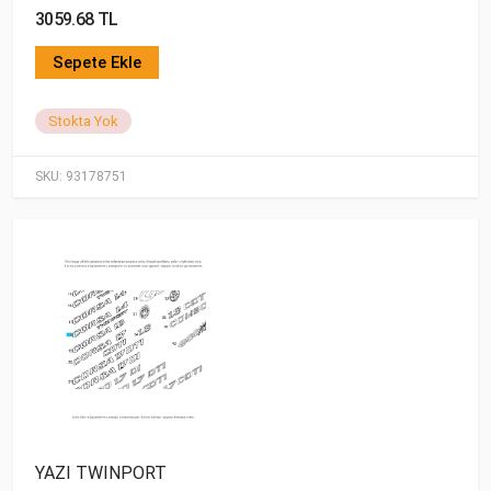
3059.68 TL
Sepete Ekle
Stokta Yok
SKU:
93178751
YAZI TWINPORT