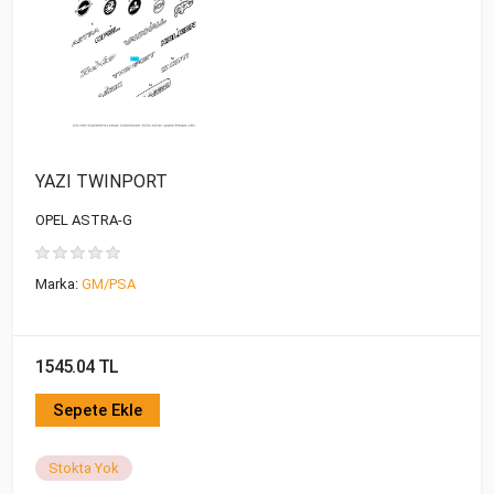
YAZI TWINPORT
OPEL ASTRA-G
Marka:
GM/PSA
1545.04 TL
Sepete Ekle
Stokta Yok