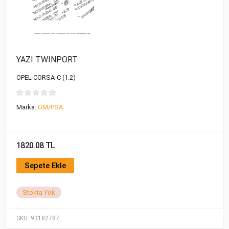
YAZI TWINPORT
OPEL CORSA-C (1.2)
Marka:
GM/PSA
1820.08 TL
Sepete Ekle
Stokta Yok
SKU:
93182787