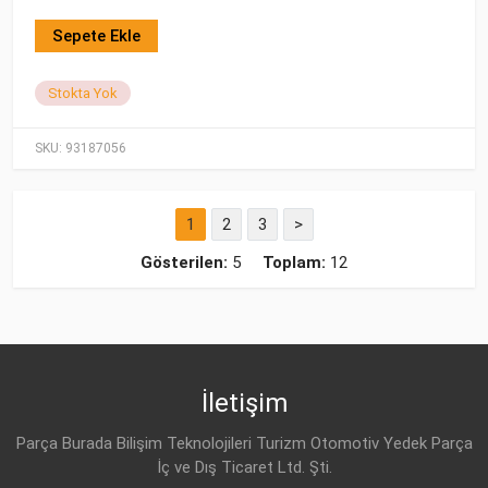
Sepete Ekle
Stokta Yok
SKU:
93187056
1
2
3
>
Gösterilen:
5
Toplam:
12
İletişim
Parça Burada Bilişim Teknolojileri Turizm Otomotiv Yedek Parça
İç ve Dış Ticaret Ltd. Şti.