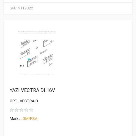
SKU:
9119022
YAZI VECTRA DI 16V
OPEL VECTRA-B
Marka:
GM/PSA