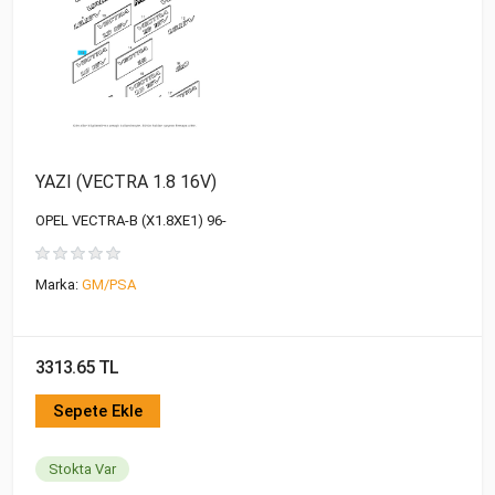
YAZI (VECTRA 1.8 16V)
OPEL VECTRA-B (X1.8XE1) 96-
Marka:
GM/PSA
3313.65 TL
Sepete Ekle
Stokta Var