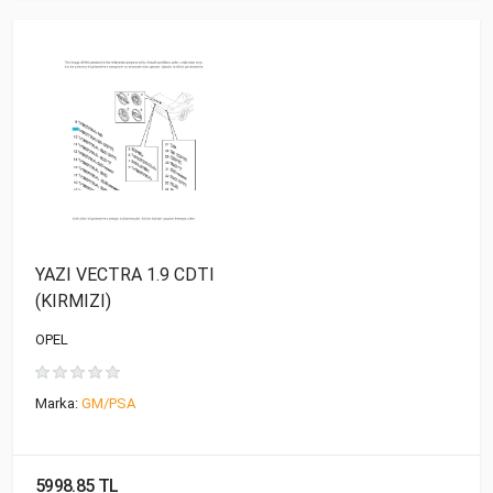
YAZI VECTRA 1.9 CDTI
(KIRMIZI)
OPEL
Marka:
GM/PSA
5998.85 TL