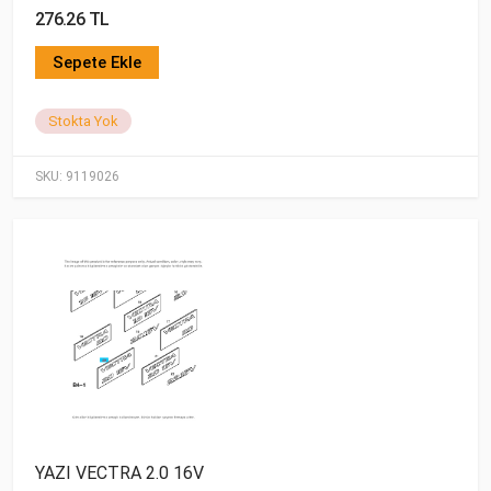
276.26 TL
Sepete Ekle
Stokta Yok
SKU:
9119026
YAZI VECTRA 2.0 16V