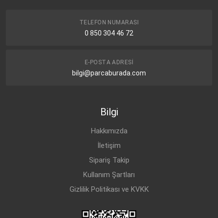
TELEFON NUMARASI
0 850 304 46 72
E-POSTA ADRESI
bilgi@parcaburada.com
Bilgi
Hakkımızda
İletişim
Sipariş Takip
Kullanım Şartları
Gizlilik Politikası ve KVKK