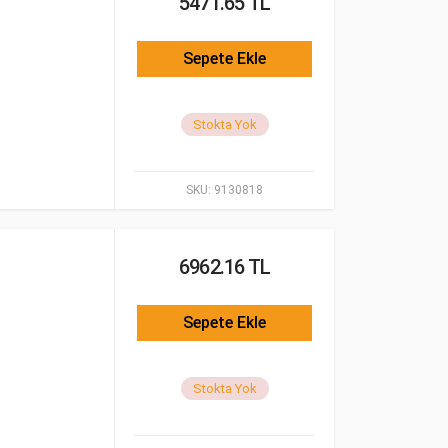
5471.65 TL
Sepete Ekle
Stokta Yok
SKU:
9130818
6962.16 TL
Sepete Ekle
Stokta Yok