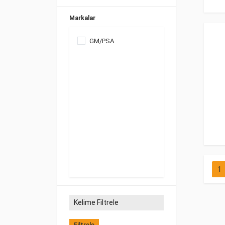
Markalar
GM/PSA
1
Filtrele