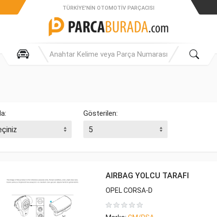
TÜRKIYE'NIN OTOMOTIV PARÇACISI
la:
Gösterilen:
AIRBAG YOLCU TARAFI
OPEL CORSA-D