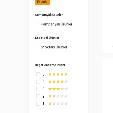
Filtrele
Kampanyalı Ürünler
Kampanyalı Ürünler
Stoktaki Ürünler
Stoktaki Ürünler
Değerlendirme Puanı
5
4
3
2
1