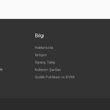
Bilgi
Hakkımızda
İletişim
Sipariş Takip
om
Kullanım Şartları
Gizlilik Politikası ve KVKK