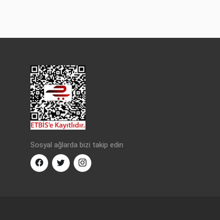
Sosyal ağlarda bizi takip edin