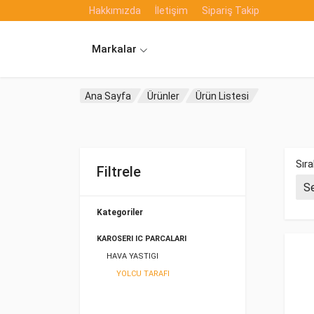
Hakkımızda
İletişim
Sipariş Takip
Markalar
Ana Sayfa
Ürünler
Ürün Listesi
Sıra
Filtrele
Kategoriler
KAROSERI IC PARCALARI
HAVA YASTIGI
YOLCU TARAFI