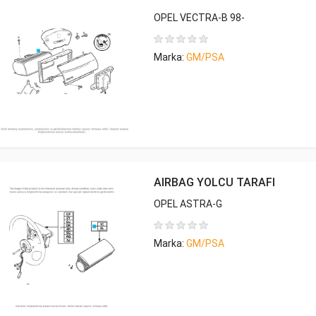
OPEL VECTRA-B 98-
Marka:
GM/PSA
AIRBAG YOLCU TARAFI
OPEL ASTRA-G
Marka:
GM/PSA