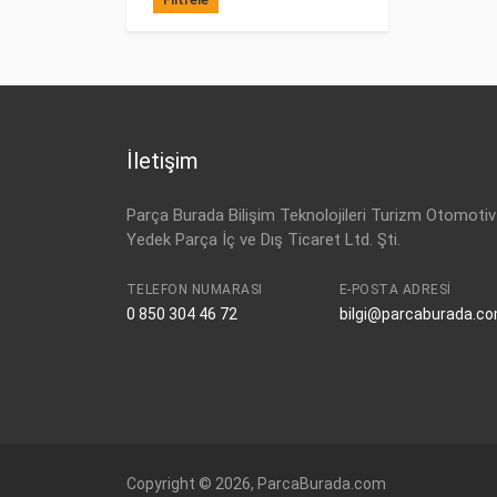
İletişim
Parça Burada Bilişim Teknolojileri Turizm Otomotiv
Yedek Parça İç ve Dış Ticaret Ltd. Şti.
TELEFON NUMARASI
E-POSTA ADRESI
0 850 304 46 72
bilgi@parcaburada.c
Copyright © 2026, ParcaBurada.com