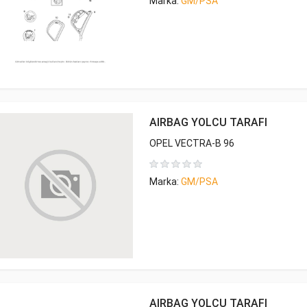
Marka:
GM/PSA
AIRBAG YOLCU TARAFI
OPEL VECTRA-B 96
Marka:
GM/PSA
AIRBAG YOLCU TARAFI