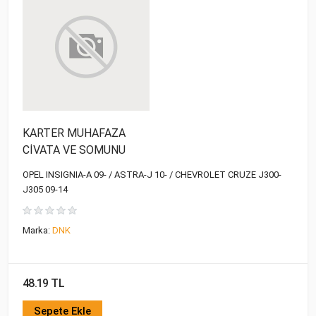
KARTER MUHAFAZA
CİVATA VE SOMUNU
OPEL INSIGNIA-A 09- / ASTRA-J 10- / CHEVROLET CRUZE J300-
J305 09-14
Marka:
DNK
48.19 TL
Sepete Ekle