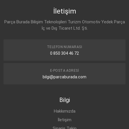
İletişim
Parça Burada Bilişim Teknolojileri Turizm Otomotiv Yedek Parça
İç ve Dış Ticaret Ltd. Şti.
TELEFON NUMARASI
0 850 304 46 72
E-POSTA ADRESI
bilgi@parcaburada.com
Bilgi
Hakkımızda
İletişim
Sipariş Takip