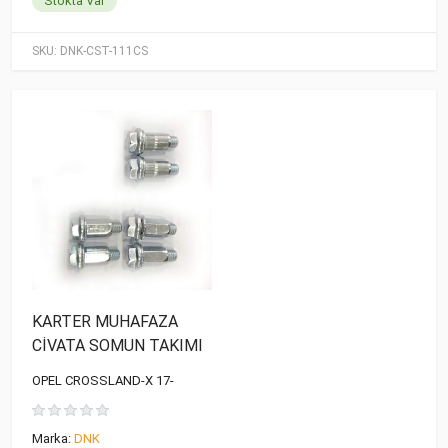
Stokta Var
SKU:
DNK-CST-111CS
KARTER MUHAFAZA
CİVATA SOMUN TAKIMI
OPEL CROSSLAND-X 17-
Marka:
DNK