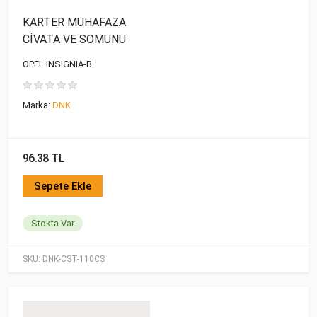
KARTER MUHAFAZA
CİVATA VE SOMUNU
OPEL INSIGNIA-B
Marka:
DNK
96.38 TL
Sepete Ekle
Stokta Var
SKU:
DNK-CST-110CS