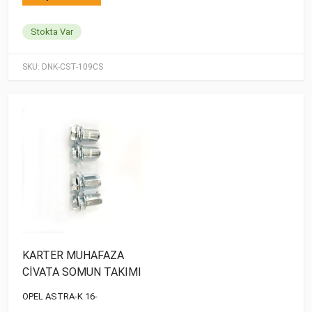
Stokta Var
SKU:
DNK-CST-109CS
KARTER MUHAFAZA
CİVATA SOMUN TAKIMI
OPEL ASTRA-K 16-