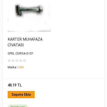
KARTER MUHAFAZA
CİVATASI
OPEL CORSA-D 07-
Marka:
DNK
48.19 TL
Sepete Ekle