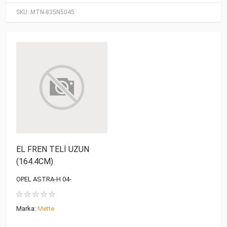
SKU:
MTN-835N5045
EL FREN TELİ UZUN
(164.4CM)
OPEL ASTRA-H 04-
Marka:
Mette