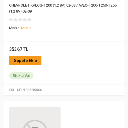
CHEVROLET KALOS-T200 (1.2 8V) 02-08 / AVEO-T200-T250-T255
(1.2 8V) 02-09
Marka:
Mette
353.67 TL
Sepete Ekle
Stokta Var
SKU:
MTN-835N5066