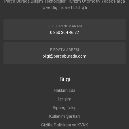
Parça Burada Bilişim Teknolojileri Turizm Otomotiv Yedek Parça
İç ve Dış Ticaret Ltd. Şti.
TELEFON NUMARASI
0 850 304 46 72
E-POSTA ADRESI
bilgi@parcaburada.com
Bilgi
Hakkımızda
İletişim
Sipariş Takip
Kullanım Şartları
Gizlilik Politikası ve KVKK