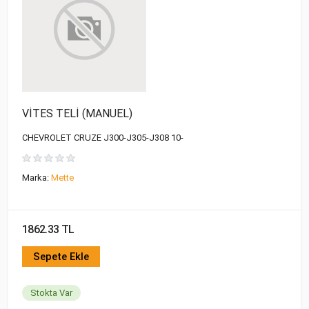
VİTES TELİ (MANUEL)
CHEVROLET CRUZE J300-J305-J308 10-
Marka:
Mette
1862.33 TL
Sepete Ekle
Stokta Var