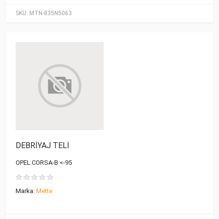
SKU:
MTN-835N5063
DEBRİYAJ TELİ
OPEL CORSA-B <-95
Marka:
Mette