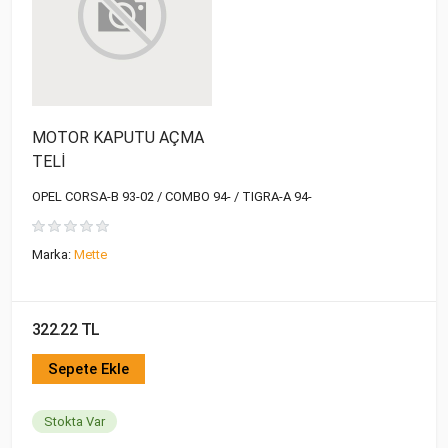
MOTOR KAPUTU AÇMA
TELİ
OPEL CORSA-B 93-02 / COMBO 94- / TIGRA-A 94-
Marka:
Mette
322.22 TL
Sepete Ekle
Stokta Var