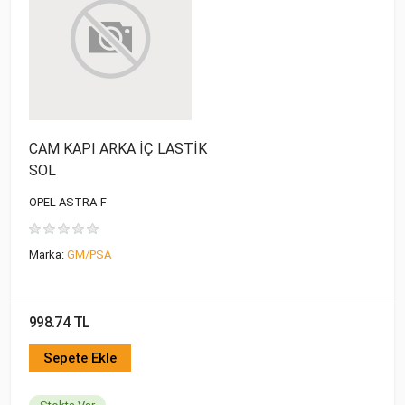
CAM KAPI ARKA İÇ LASTİK
SOL
OPEL ASTRA-F
Marka:
GM/PSA
998.74 TL
Sepete Ekle