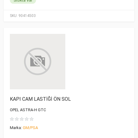
Stokta Var
SKU:
90414503
KAPI CAM LASTİĞİ ÖN SOL
OPEL ASTRA-H GTC
Marka:
GM/PSA