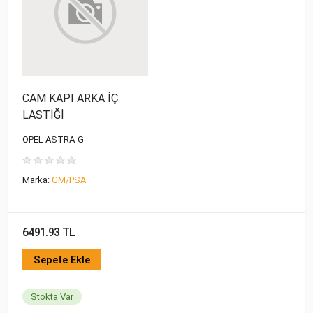
CAM KAPI ARKA İÇ
LASTİĞİ
OPEL ASTRA-G
Marka:
GM/PSA
6491.93 TL
Sepete Ekle
Stokta Var