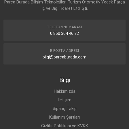
Parça Burada Bilişim Teknolojileri Turizm Otomotiv Yedek Parça
İç ve Dış Ticaret Ltd. Şti.
TELEFON NUMARASI
0 850 304 46 72
E-POSTA ADRESI
bilgi@parcaburada.com
Bilgi
Hakkımızda
İletişim
Sipariş Takip
Kullanım Şartları
Gizlilik Politikası ve KVKK