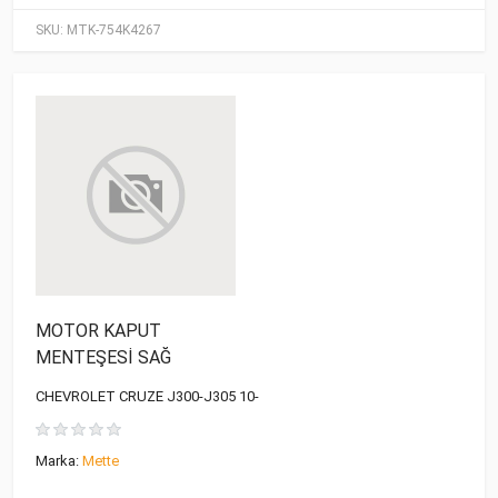
SKU:
MTK-754K4267
MOTOR KAPUT
MENTEŞESİ SAĞ
CHEVROLET CRUZE J300-J305 10-
Marka:
Mette