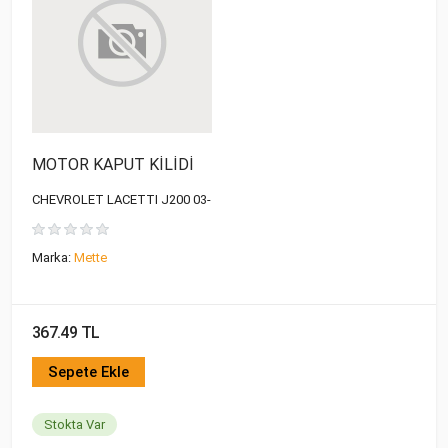
MOTOR KAPUT KİLİDİ
CHEVROLET LACETTI J200 03-
Marka:
Mette
367.49 TL
Sepete Ekle
Stokta Var