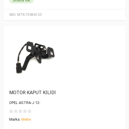
Stokta Var
SKU:
MTK-754K4133
MOTOR KAPUT KİLİDİ
OPEL ASTRA-J 12-
Marka:
Mette