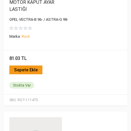
MOTOR KAPUT AYAR
LASTİĞİ
OPEL VECTRA-B 96- / ASTRA-G 98-
Marka:
Root
81.03 TL
Sepete Ekle
Stokta Var
SKU:
ROT-111475