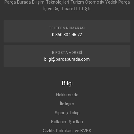
Parça Burada Bilişim Teknolojileri Turizm Otomotiv Yedek Parça
İç ve Dış Ticaret Ltd. Şti.
TELEFON NUMARASI
0 850 304 46 72
E-POSTA ADRESI
bilgi@parcaburada.com
Bilgi
Hakkımızda
İletişim
Sipariş Takip
Kullanım Şartları
Gizlilik Politikası ve KVKK