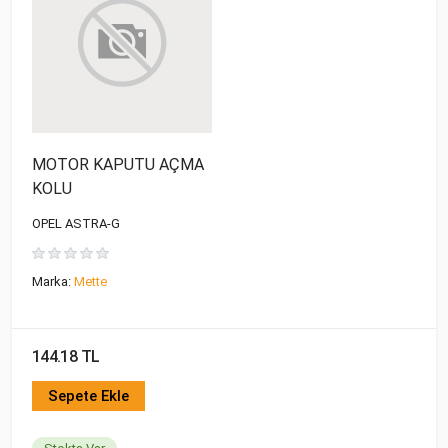
MOTOR KAPUTU AÇMA
KOLU
OPEL ASTRA-G
Marka:
Mette
144.18 TL
Sepete Ekle