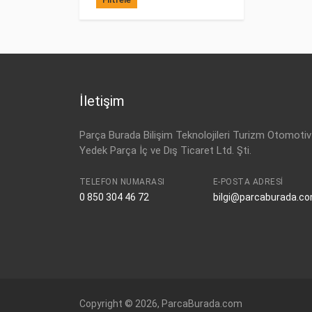
İletişim
Parça Burada Bilişim Teknolojileri Turizm Otomotiv
Yedek Parça İç ve Dış Ticaret Ltd. Şti.
TELEFON NUMARASI
E-POSTA ADRESI
0 850 304 46 72
bilgi@parcaburada.c
Copyright © 2026, ParcaBurada.com