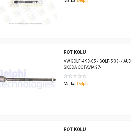
Marka:
Delphi
ROT KOLU
VW GOLF-4 98-05 / GOLF-5 03- / AUDI
SKODA OCTAVIA 97-
Marka:
Delphi
ROT KOLU