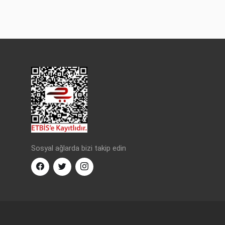
Sosyal ağlarda bizi takip edin