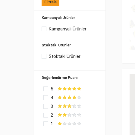
Filtrele
Kampanyalı Ürünler
Kampanyalı Ürünler
Stoktaki Ürünler
Stoktaki Ürünler
Değerlendirme Puanı
5
4
3
2
1