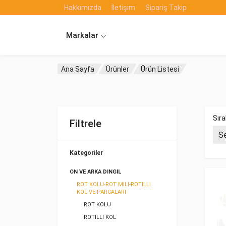
Hakkımızda
İletişim
Sipariş Takip
Markalar
Ana Sayfa
Ürünler
Ürün Listesi
Sıra
Filtrele
Kategoriler
ON VE ARKA DINGIL
ROT KOLU-ROT MILI-ROTILLI
KOL VE PARCALARI
ROT KOLU
ROTILLI KOL