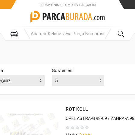
TÜRKIYE'NIN OTOMOTIV PARÇACISI
la:
Gösterilen:
ROT KOLU
OPEL ASTRA-G 98-09 / ZAFIRA-A 98