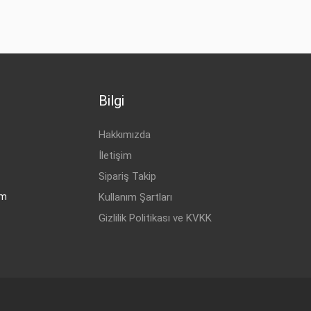
Bilgi
Hakkımızda
İletişim
Sipariş Takip
om
Kullanım Şartları
Gizlilik Politikası ve KVKK