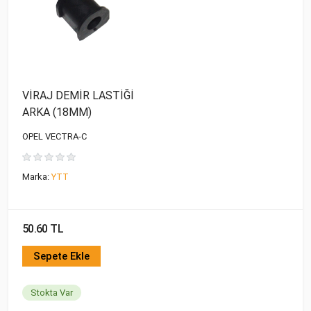
VİRAJ DEMİR LASTİĞİ
ARKA (18MM)
OPEL VECTRA-C
Marka:
YTT
50.60 TL
Sepete Ekle
Stokta Var