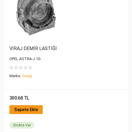
VİRAJ DEMİR LASTİĞİ
OPEL ASTRA-J 10-
Marka:
Swag
300.68 TL
Sepete Ekle
Stokta Var