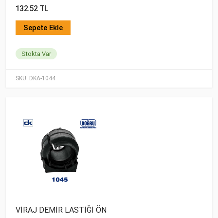
132.52 TL
Sepete Ekle
Stokta Var
SKU:
DKA-1044
VİRAJ DEMİR LASTİĞİ ÖN