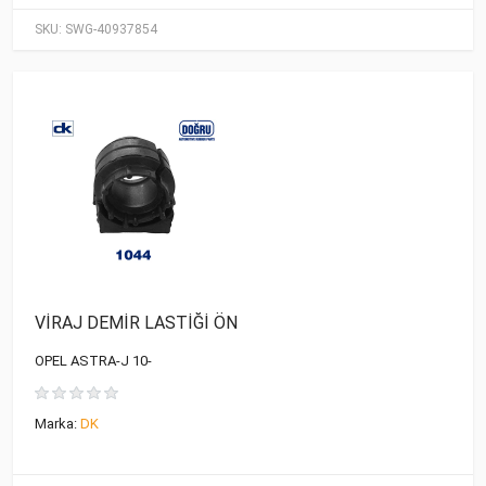
SKU:
SWG-40937854
VİRAJ DEMİR LASTİĞİ ÖN
OPEL ASTRA-J 10-
Marka:
DK