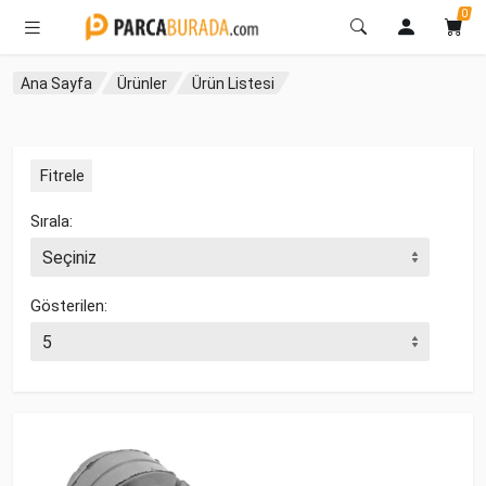
0
Ana Sayfa
Ürünler
Ürün Listesi
Fitrele
Sırala:
Gösterilen: