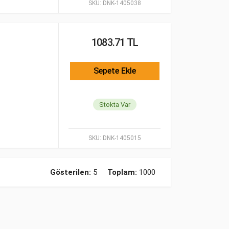
SKU:
DNK-1405038
1083.71 TL
Sepete Ekle
Stokta Var
SKU:
DNK-1405015
Gösterilen:
5
Toplam:
1000