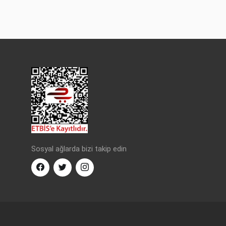
Sosyal ağlarda bizi takip edin