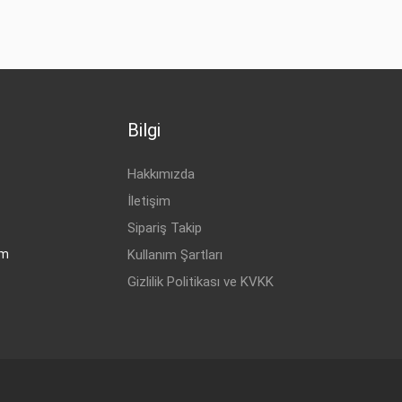
Bilgi
Hakkımızda
İletişim
Sipariş Takip
om
Kullanım Şartları
Gizlilik Politikası ve KVKK