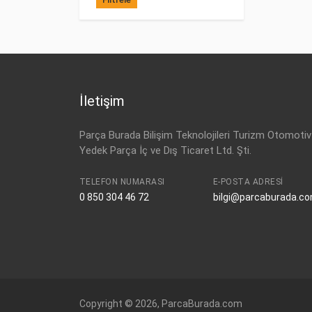
İletişim
Parça Burada Bilişim Teknolojileri Turizm Otomotiv
Yedek Parça İç ve Dış Ticaret Ltd. Şti.
TELEFON NUMARASI
E-POSTA ADRESI
0 850 304 46 72
bilgi@parcaburada.c
Copyright © 2026, ParcaBurada.com