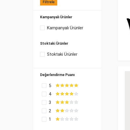
Filtrele
Kampanyalı Ürünler
Kampanyalı Ürünler
Stoktaki Ürünler
Stoktaki Ürünler
Değerlendirme Puanı
5
4
3
2
1