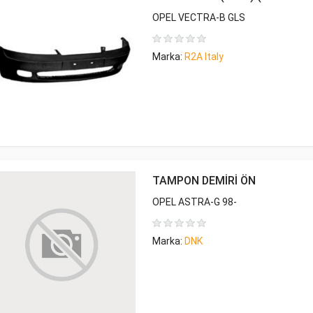
OPEL VECTRA-B GLS
Marka:
R2A Italy
TAMPON DEMİRİ ÖN
OPEL ASTRA-G 98-
Marka:
DNK