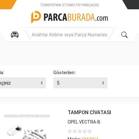
TÜRKIYE'NIN OTOMOTIV PARÇACISI
la:
Gösterilen:
TAMPON CİVATASI
OPEL VECTRA-B