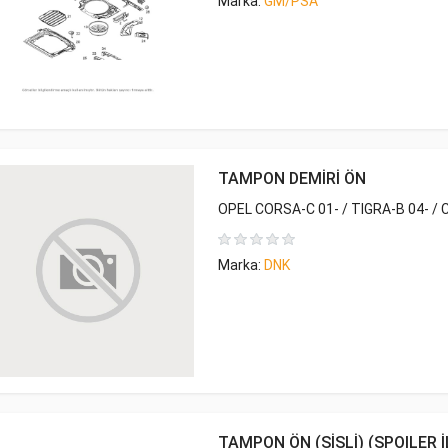
Marka:
GM/PSA
TAMPON DEMİRİ ÖN
OPEL CORSA-C 01- / TIGRA-B 04- /
Marka:
DNK
TAMPON ÖN (SİSLİ) (SPOILER İ