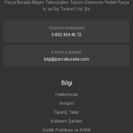
Parça Burada Bilişim Teknolojileri Turizm Otomotiv Yedek Parça
İç ve Dış Ticaret Ltd. Şti.
TELEFON NUMARASI
0 850 304 46 72
E-POSTA ADRESI
bilgi@parcaburada.com
Bilgi
Hakkımızda
İletişim
Sipariş Takip
Kullanım Şartları
Gizlilik Politikası ve KVKK