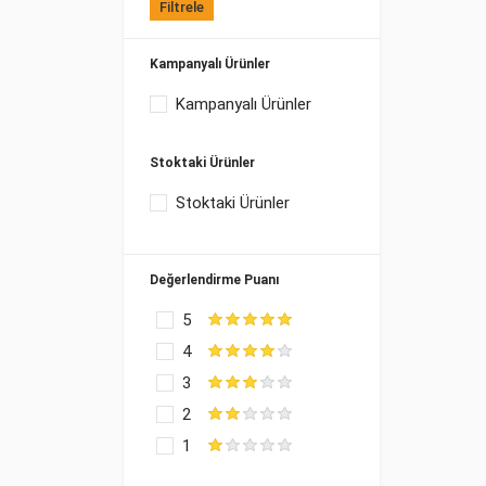
Filtrele
Kampanyalı Ürünler
Kampanyalı Ürünler
Stoktaki Ürünler
Stoktaki Ürünler
Değerlendirme Puanı
5
4
3
2
1