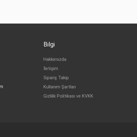
Bilgi
Hakkımızda
İletişim
Sipariş Takip
om
Kullanım Şartları
Gizlilik Politikası ve KVKK