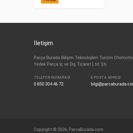
İletişim
Parça Burada Bilişim Teknolojileri Turizm Otomotiv
Yedek Parça İç ve Dış Ticaret Ltd. Şti.
TELEFON NUMARASI
E-POSTA ADRESI
0 850 304 46 72
bilgi@parcaburada.c
Copyright © 2026, ParcaBurada.com