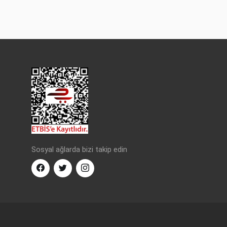
Sosyal ağlarda bizi takip edin