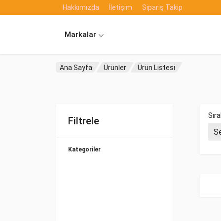
Hakkımızda
İletişim
Sipariş Takip
Markalar
Ana Sayfa
Ürünler
Ürün Listesi
Sıra
Filtrele
Kategoriler