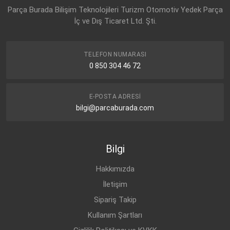
Parça Burada Bilişim Teknolojileri Turizm Otomotiv Yedek Parça
İç ve Dış Ticaret Ltd. Şti.
TELEFON NUMARASI
0 850 304 46 72
E-POSTA ADRESI
bilgi@parcaburada.com
Bilgi
Hakkımızda
İletişim
Sipariş Takip
Kullanım Şartları