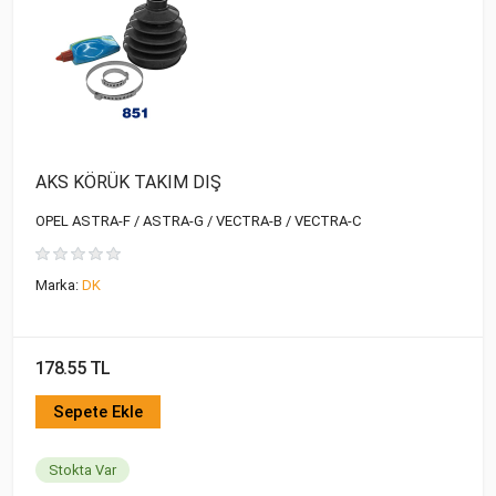
AKS KÖRÜK TAKIM DIŞ
OPEL ASTRA-F / ASTRA-G / VECTRA-B / VECTRA-C
Marka:
DK
178.55 TL
Sepete Ekle
Stokta Var