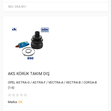
SKU:
DKA-851
AKS KÖRÜK TAKIM DIŞ
OPEL ASTRA-G / ASTRA-F / VECTRA-A / VECTRA-B / CORSA-B
(1.6)
Marka:
DK