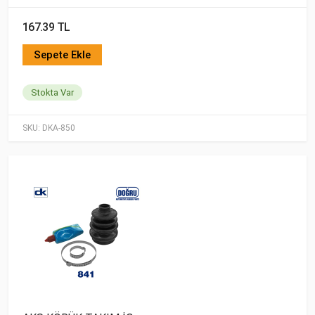
167.39 TL
Sepete Ekle
Stokta Var
SKU:
DKA-850