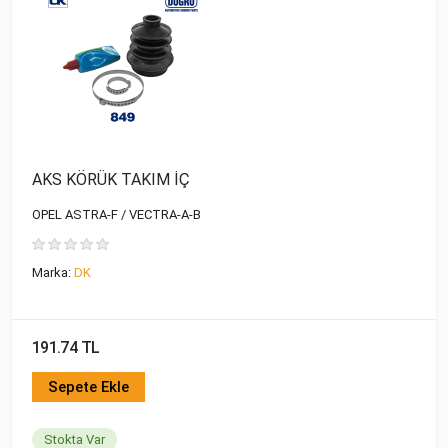
AKS KÖRÜK TAKIM İÇ
OPEL ASTRA-F / VECTRA-A-B
Marka:
DK
191.74 TL
Sepete Ekle
Stokta Var