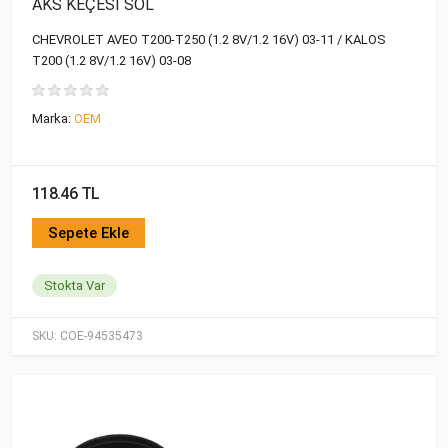
AKS KEÇESİ SOL
CHEVROLET AVEO T200-T250 (1.2 8V/1.2 16V) 03-11 / KALOS
T200 (1.2 8V/1.2 16V) 03-08
Marka:
OEM
118.46 TL
Sepete Ekle
Stokta Var
SKU:
COE-94535473