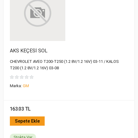
AKS KEÇESİ SOL
CHEVROLET AVEO T200-T250 (1.2 8V/1.2 16V) 03-11 / KALOS
T200 (1.2 8V/1.2 16V) 03-08
Marka:
GM
163.03 TL
Sepete Ekle
Stokta Var