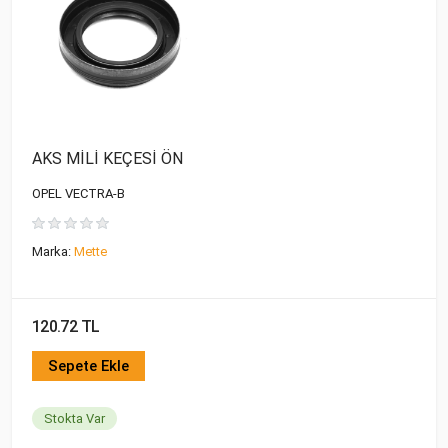
AKS MİLİ KEÇESİ ÖN
OPEL VECTRA-B
Marka:
Mette
120.72 TL
Sepete Ekle
Stokta Var