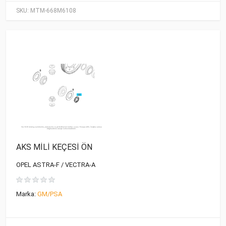
SKU:
MTM-668M6108
AKS MİLİ KEÇESİ ÖN
OPEL ASTRA-F / VECTRA-A
Marka:
GM/PSA