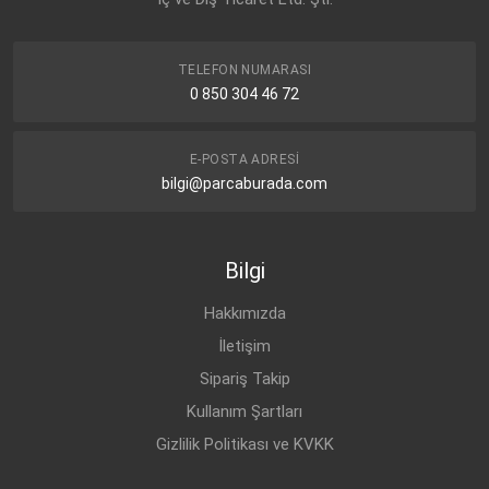
TELEFON NUMARASI
0 850 304 46 72
E-POSTA ADRESI
bilgi@parcaburada.com
Bilgi
Hakkımızda
İletişim
Sipariş Takip
Kullanım Şartları
Gizlilik Politikası ve KVKK