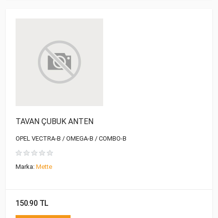
TAVAN ÇUBUK ANTEN
OPEL VECTRA-B / OMEGA-B / COMBO-B
Marka:
Mette
150.90 TL