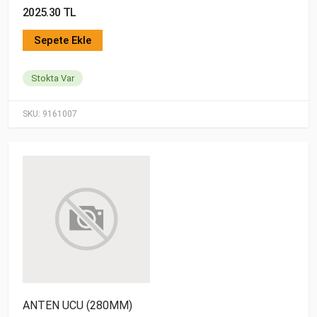
2025.30 TL
Sepete Ekle
Stokta Var
SKU:
9161007
ANTEN UCU (280MM)