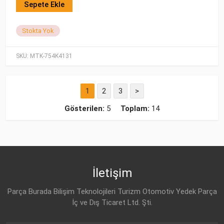
Sepete Ekle
Stokta Yok
SKU:
MTK-754K4131
1
2
3
>
Gösterilen:
5
Toplam:
14
İletişim
Parça Burada Bilişim Teknolojileri Turizm Otomotiv Yedek Parça
İç ve Dış Ticaret Ltd. Şti.