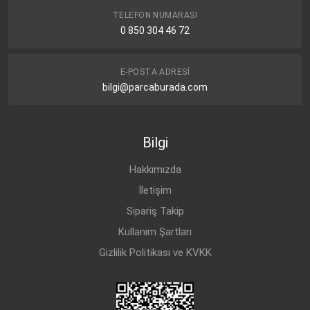
TELEFON NUMARASI
0 850 304 46 72
E-POSTA ADRESI
bilgi@parcaburada.com
Bilgi
Hakkımızda
İletişim
Sipariş Takip
Kullanım Şartları
Gizlilik Politikası ve KVKK