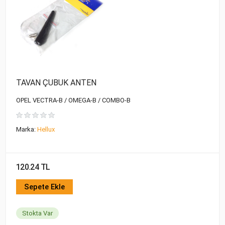
TAVAN ÇUBUK ANTEN
OPEL VECTRA-B / OMEGA-B / COMBO-B
Marka:
Hellux
120.24 TL
Sepete Ekle
Stokta Var