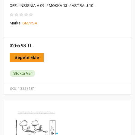
OPEL INSIGNIA-A 09- / MOKKA 13- / ASTRA-J 10-
Marka:
GM/PSA
3266.98 TL
Sepete Ekle
Stokta Var
SKU:
13288181