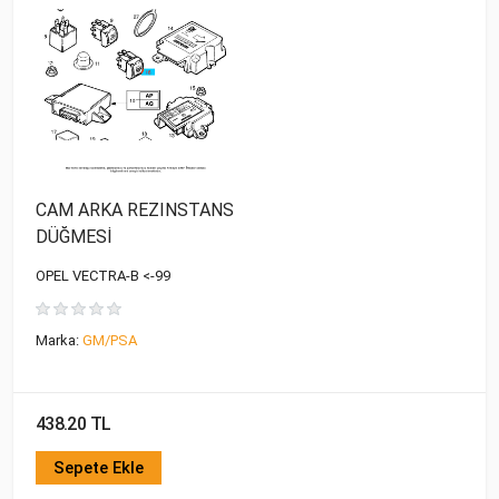
CAM ARKA REZINSTANS
DÜĞMESİ
OPEL VECTRA-B <-99
Marka:
GM/PSA
438.20 TL
Sepete Ekle