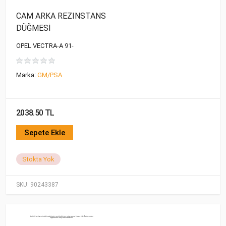
CAM ARKA REZINSTANS
DÜĞMESİ
OPEL VECTRA-A 91-
Marka:
GM/PSA
2038.50 TL
Sepete Ekle
Stokta Yok
SKU:
90243387