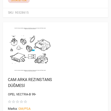
Stokta Yok
SKU:
90328615
CAM ARKA REZINSTANS
DÜĞMESİ
OPEL VECTRA-B 99-
Marka:
GM/PSA