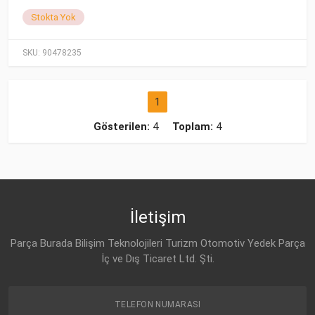
Stokta Yok
SKU:
90478235
1
Gösterilen:
4
Toplam:
4
İletişim
Parça Burada Bilişim Teknolojileri Turizm Otomotiv Yedek Parça
İç ve Dış Ticaret Ltd. Şti.
TELEFON NUMARASI