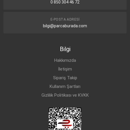
0 850 304 46 72
E-POSTA ADRESI
bilgi@parcaburada.com
Bilgi
Hakkımızda
İletişim
Sipariş Takip
Kullanım Şartları
Gizlilik Politikası ve KVKK