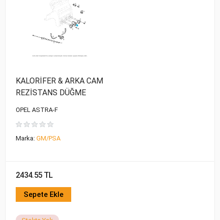
KALORİFER & ARKA CAM
REZİSTANS DÜĞME
OPEL ASTRA-F
Marka:
GM/PSA
2434.55 TL
Sepete Ekle