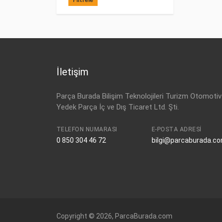
Valeo
İletişim
Parça Burada Bilişim Teknolojileri Turizm Otomotiv
Yedek Parça İç ve Dış Ticaret Ltd. Şti.
TELEFON NUMARASI
E-POSTA ADRESI
0 850 304 46 72
bilgi@parcaburada.c
Copyright © 2026, ParcaBurada.com