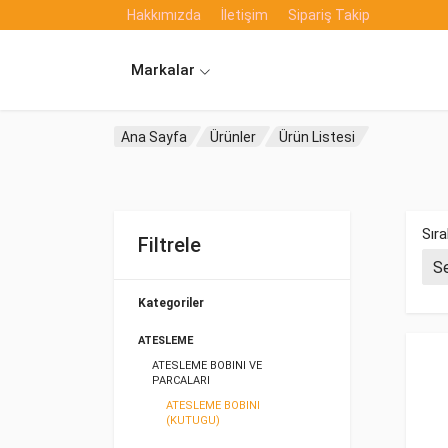
Hakkımızda
İletişim
Sipariş Takip
Markalar
Ana Sayfa
Ürünler
Ürün Listesi
Sıra
Filtrele
Kategoriler
ATESLEME
ATESLEME BOBINI VE
PARCALARI
ATESLEME BOBINI
(KUTUGU)