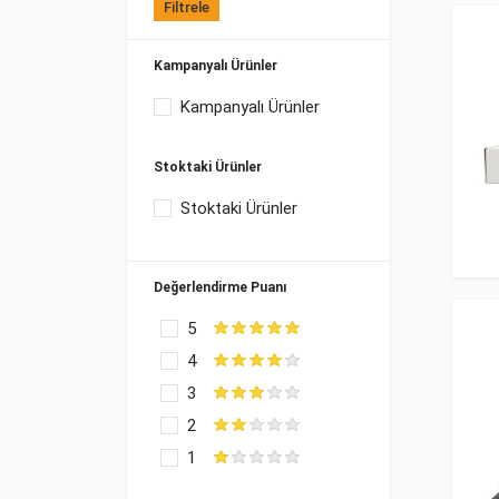
Filtrele
Kampanyalı Ürünler
Kampanyalı Ürünler
Stoktaki Ürünler
Stoktaki Ürünler
Değerlendirme Puanı
5
4
3
2
1