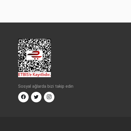
Sosyal ağlarda bizi takip edin