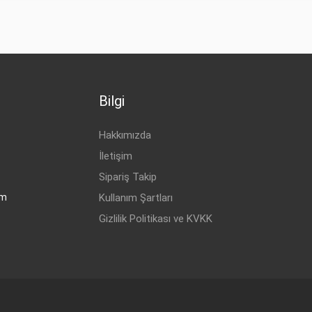
Bilgi
Hakkımızda
İletişim
Sipariş Takip
om
Kullanım Şartları
Gizlilik Politikası ve KVKK