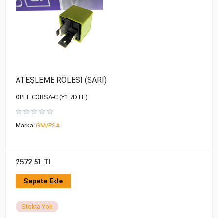
ATEŞLEME RÖLESİ (SARI)
OPEL CORSA-C (Y1.7DTL)
Marka:
GM/PSA
2572.51 TL
Sepete Ekle
Stokta Yok