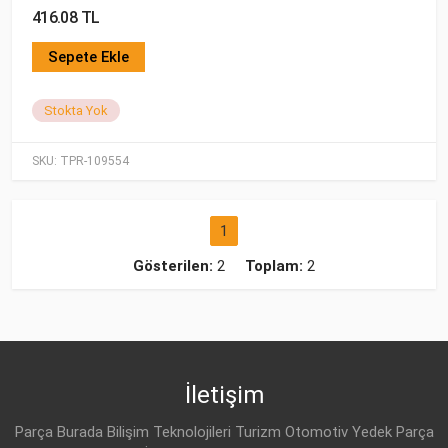
416.08 TL
Sepete Ekle
Stokta Yok
SKU:
TPR-109554
1
Gösterilen:
2
Toplam:
2
İletişim
Parça Burada Bilişim Teknolojileri Turizm Otomotiv Yedek Parça