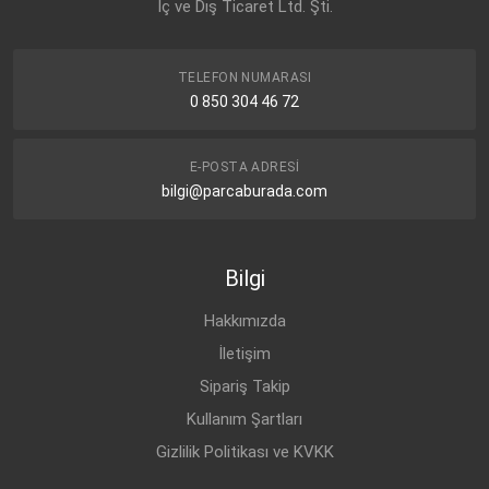
İç ve Dış Ticaret Ltd. Şti.
TELEFON NUMARASI
0 850 304 46 72
E-POSTA ADRESI
bilgi@parcaburada.com
Bilgi
Hakkımızda
İletişim
Sipariş Takip
Kullanım Şartları
Gizlilik Politikası ve KVKK