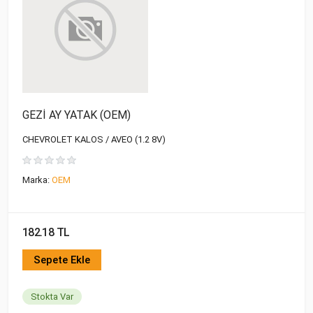
GEZİ AY YATAK (OEM)
CHEVROLET KALOS / AVEO (1.2 8V)
Marka:
OEM
182.18 TL
Sepete Ekle
Stokta Var