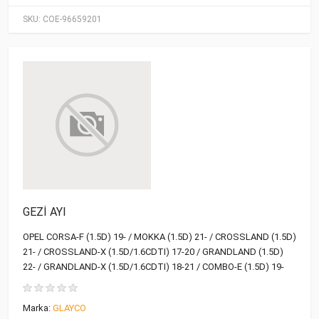
SKU:
COE-96659201
GEZİ AYI
OPEL CORSA-F (1.5D) 19- / MOKKA (1.5D) 21- / CROSSLAND (1.5D)
21- / CROSSLAND-X (1.5D/1.6CDTI) 17-20 / GRANDLAND (1.5D)
22- / GRANDLAND-X (1.5D/1.6CDTI) 18-21 / COMBO-E (1.5D) 19-
Marka:
GLAYCO