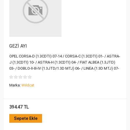
GEZİ AYI
OPEL CORSA-D (1.3CDTI) 07-14 / CORSA-C (1.3CDTI) 01- / ASTRA-
J (1.3CDTI) 10- / ASTRA-H (1.3CDTI) 04- / FIAT ALBEA (1.3JTD)
03- / DOBLO-II-III-IV (1.3JTD/1.3D MTJ) 06- / LINEA (1.3D MTJ) 07-
Marka:
Wildcat
394.47 TL
Sepete Ekle