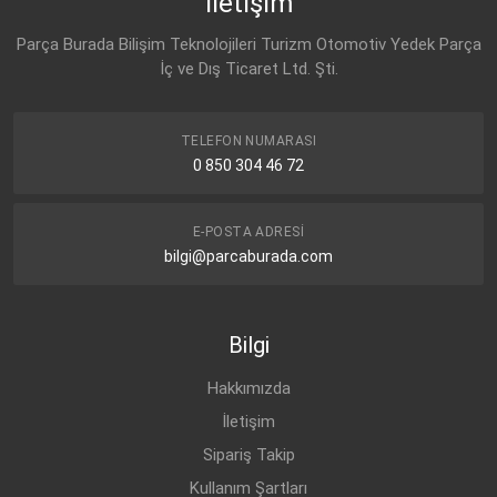
İletişim
Parça Burada Bilişim Teknolojileri Turizm Otomotiv Yedek Parça
İç ve Dış Ticaret Ltd. Şti.
TELEFON NUMARASI
0 850 304 46 72
E-POSTA ADRESI
bilgi@parcaburada.com
Bilgi
Hakkımızda
İletişim
Sipariş Takip
Kullanım Şartları