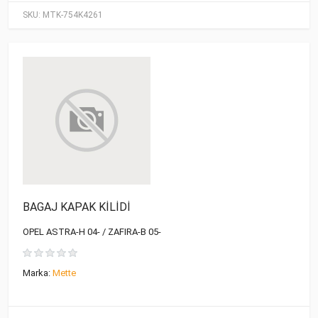
SKU:
MTK-754K4261
BAGAJ KAPAK KİLİDİ
OPEL ASTRA-H 04- / ZAFIRA-B 05-
Marka:
Mette