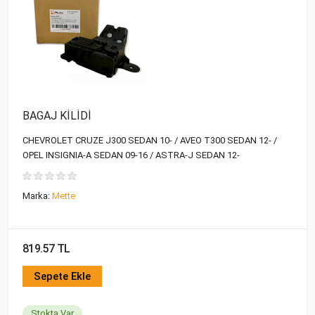
BAGAJ KİLİDİ
CHEVROLET CRUZE J300 SEDAN 10- / AVEO T300 SEDAN 12- /
OPEL INSIGNIA-A SEDAN 09-16 / ASTRA-J SEDAN 12-
Marka:
Mette
819.57 TL
Sepete Ekle
Stokta Var