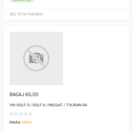
SKU:
MTK-754K4059
BAGAJ KİLİDİ
VW GOLF-5 / GOLF-6 / PASSAT / TOURAN 04-
Marka:
Mette