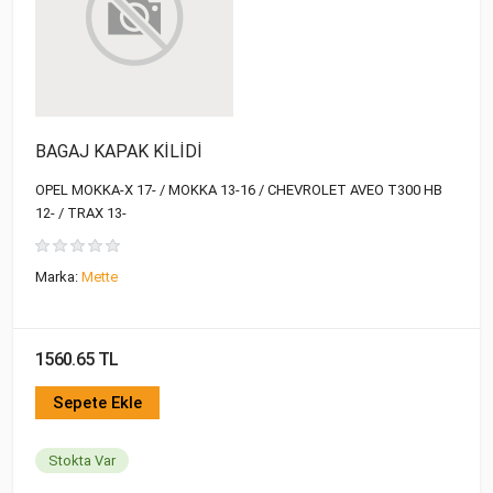
BAGAJ KAPAK KİLİDİ
OPEL MOKKA-X 17- / MOKKA 13-16 / CHEVROLET AVEO T300 HB
12- / TRAX 13-
Marka:
Mette
1560.65 TL
Sepete Ekle
Stokta Var