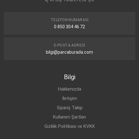
TELEFON NUMARASI
0 850 304 46 72
E-POSTA ADRESI
bilgi@parcaburada.com
Bilgi
Hakkımızda
İletişim
Sipariş Takip
Kullanım Şartları
Gizlilik Politikası ve KVKK