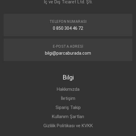
İç ve Dış Ticaret Ltd. Şti.
TELEFON NUMARASI
0 850 304 46 72
E-POSTA ADRESI
bilgi@parcaburada.com
Bilgi
Hakkımızda
İletişim
Sipariş Takip
Kullanım Şartları
Gizlilik Politikası ve KVKK