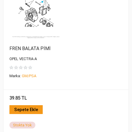
FREN BALATA PİMİ
OPEL VECTRA-A
Marka:
GM/PSA
39.85 TL
Sepete Ekle
Stokta Yok