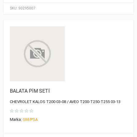
SKU:
90295007
BALATA PİM SETİ
CHEVROLET KALOS T200 03-08 / AVEO T200-T250-T255 03-13
Marka:
GM/PSA