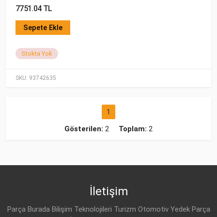
7751.04 TL
Sepete Ekle
Stokta Yok
SKU:
93742635
1
Gösterilen:
2
Toplam:
2
İletişim
Parça Burada Bilişim Teknolojileri Turizm Otomotiv Yedek Parça