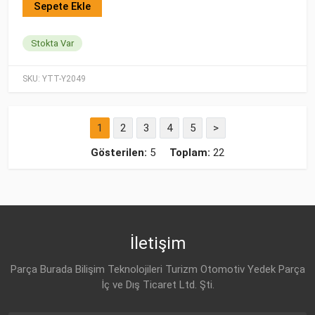
Sepete Ekle
Stokta Var
SKU:
YTT-Y2049
1
2
3
4
5
>
Gösterilen:
5
Toplam:
22
İletişim
Parça Burada Bilişim Teknolojileri Turizm Otomotiv Yedek Parça
İç ve Dış Ticaret Ltd. Şti.