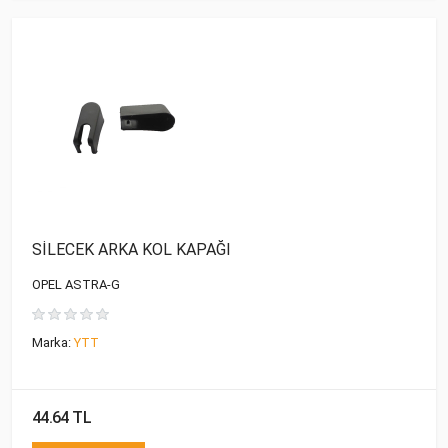
SİLECEK ARKA KOL KAPAĞI
OPEL ASTRA-G
Marka:
YTT
44.64 TL