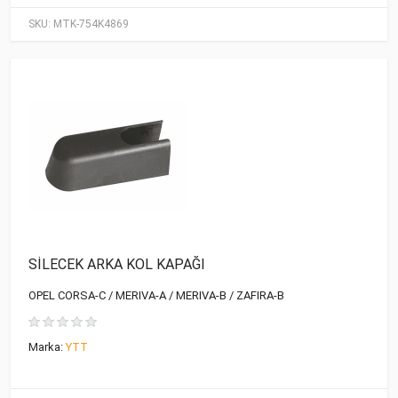
SKU:
MTK-754K4869
SİLECEK ARKA KOL KAPAĞI
OPEL CORSA-C / MERIVA-A / MERIVA-B / ZAFIRA-B
Marka:
YTT