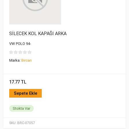
SİLECEK KOL KAPAĞI ARKA
VW POLO 94-
Marka:
Bircan
17.77 TL
Sepete Ekle
Stokta Var
SKU:
BRC-07057