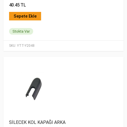
40.45 TL
Sepete Ekle
Stokta Var
SKU:
YTT-Y2048
SİLECEK KOL KAPAĞI ARKA