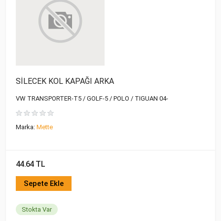
SİLECEK KOL KAPAĞI ARKA
VW TRANSPORTER-T5 / GOLF-5 / POLO / TIGUAN 04-
Marka:
Mette
44.64 TL
Sepete Ekle
Stokta Var