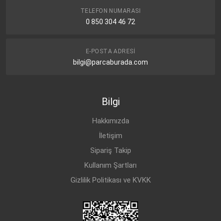
TELEFON NUMARASI
0 850 304 46 72
E-POSTA ADRESI
bilgi@parcaburada.com
Bilgi
Hakkımızda
İletişim
Sipariş Takip
Kullanım Şartları
Gizlilik Politikası ve KVKK