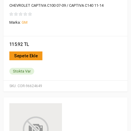
CHEVROLET CAPTIVA C100 07-09 / CAPTIVA C140 11-14
Marka:
GM
115.92 TL
Sepete Ekle
Stokta Var
SKU:
COR-96624649