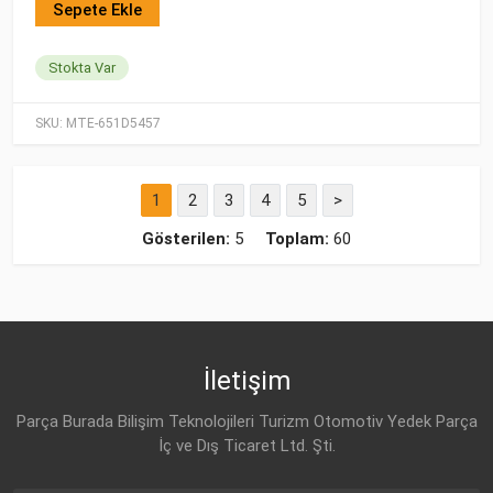
Sepete Ekle
Stokta Var
SKU:
MTE-651D5457
1
2
3
4
5
>
Gösterilen:
5
Toplam:
60
İletişim
Parça Burada Bilişim Teknolojileri Turizm Otomotiv Yedek Parça
İç ve Dış Ticaret Ltd. Şti.