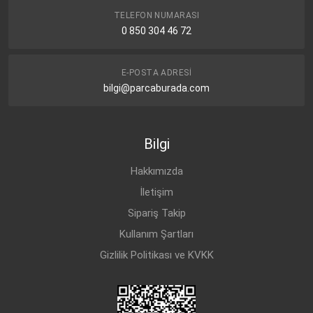
TELEFON NUMARASI
0 850 304 46 72
E-POSTA ADRESI
bilgi@parcaburada.com
Bilgi
Hakkımızda
İletişim
Sipariş Takip
Kullanım Şartları
Gizlilik Politikası ve KVKK