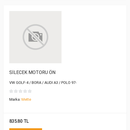
SİLECEK MOTORU ÖN
VW GOLF-4 / BORA / AUDI A3 / POLO 97-
Marka:
Mette
835.80 TL