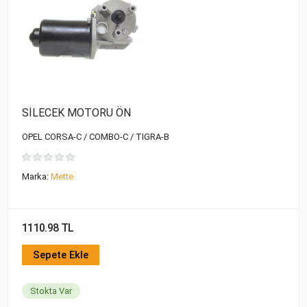
SİLECEK MOTORU ÖN
OPEL CORSA-C / COMBO-C / TIGRA-B
Marka:
Mette
1110.98 TL
Sepete Ekle
Stokta Var