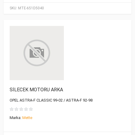
SKU:
MTE-651D5040
SİLECEK MOTORU ARKA
OPEL ASTRA-F CLASSIC 99-02 / ASTRA-F 92-98
Marka:
Mette