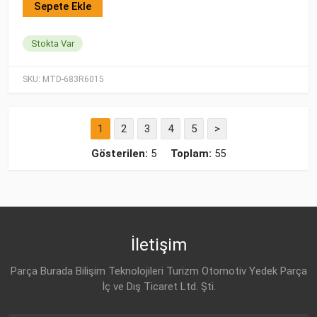
Sepete Ekle
Stokta Var
SKU:
MTD-683R6015
1
2
3
4
5
>
Gösterilen:
5
Toplam:
55
İletişim
Parça Burada Bilişim Teknolojileri Turizm Otomotiv Yedek Parça
İç ve Dış Ticaret Ltd. Şti.