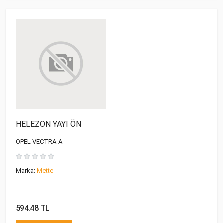
HELEZON YAYI ÖN
OPEL VECTRA-A
Marka:
Mette
594.48 TL