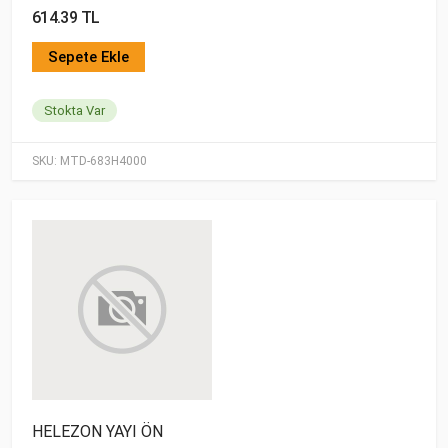
614.39 TL
Sepete Ekle
Stokta Var
SKU:
MTD-683H4000
HELEZON YAYI ÖN