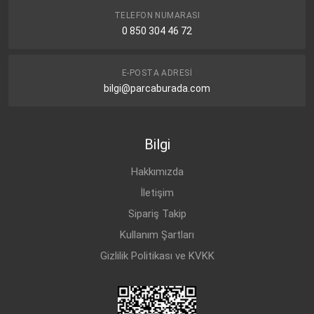
TELEFON NUMARASI
0 850 304 46 72
E-POSTA ADRESI
bilgi@parcaburada.com
Bilgi
Hakkımızda
İletişim
Sipariş Takip
Kullanım Şartları
Gizlilik Politikası ve KVKK