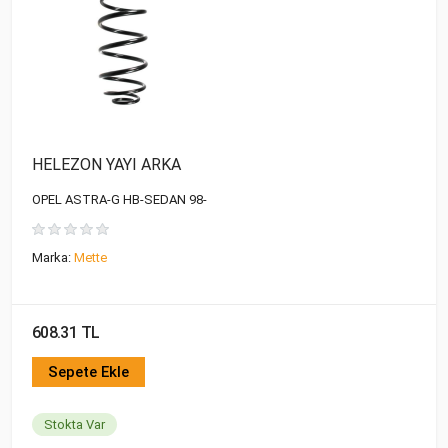
HELEZON YAYI ARKA
OPEL ASTRA-G HB-SEDAN 98-
Marka:
Mette
608.31 TL
Sepete Ekle
Stokta Var