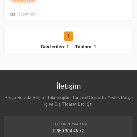
SKU:
90291107
1
Gösterilen:
1
Toplam:
1
İletişim
Parça Burada Bilişim Teknolojileri Turizm Otomotiv Yedek Parça
İç ve Dış Ticaret Ltd. Şti.
TELEFON NUMARASI
0 850 304 46 72