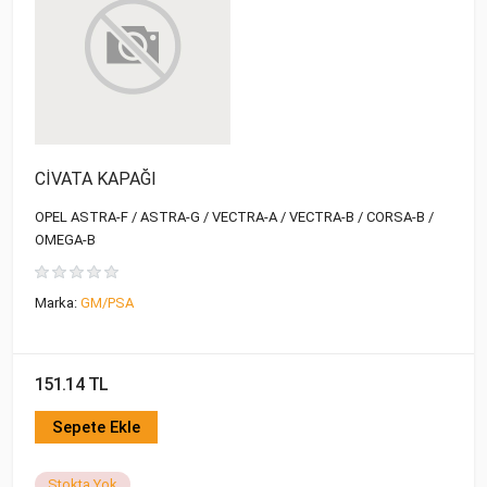
CİVATA KAPAĞI
OPEL ASTRA-F / ASTRA-G / VECTRA-A / VECTRA-B / CORSA-B /
OMEGA-B
Marka:
GM/PSA
151.14 TL
Sepete Ekle
Stokta Yok