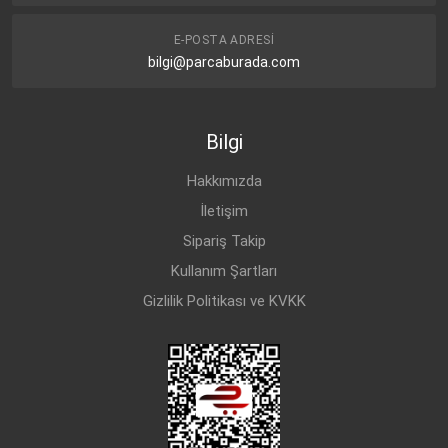
E-POSTA ADRESI
bilgi@parcaburada.com
Bilgi
Hakkımızda
İletişim
Sipariş Takip
Kullanım Şartları
Gizlilik Politikası ve KVKK