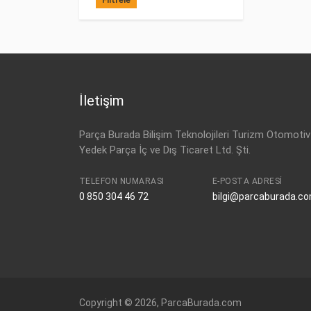
İletişim
Parça Burada Bilişim Teknolojileri Turizm Otomotiv
Yedek Parça İç ve Dış Ticaret Ltd. Şti.
TELEFON NUMARASI
E-POSTA ADRESI
0 850 304 46 72
bilgi@parcaburada.c
Copyright © 2026, ParcaBurada.com