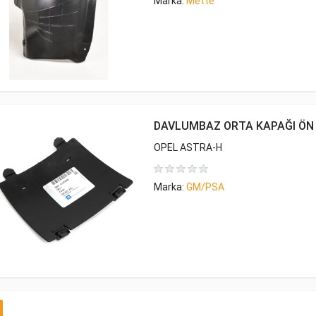
Marka:
Mette
DAVLUMBAZ ORTA KAPAĞI ÖN
OPEL ASTRA-H
Marka:
GM/PSA