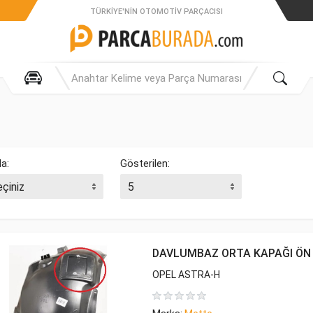
TÜRKIYE'NIN OTOMOTIV PARÇACISI
la:
Gösterilen:
DAVLUMBAZ ORTA KAPAĞI ÖN
OPEL ASTRA-H