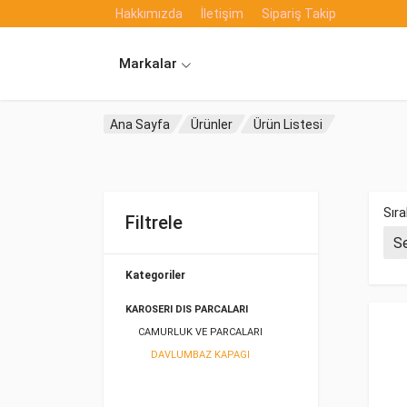
Hakkımızda
İletişim
Sipariş Takip
Markalar
Ana Sayfa
Ürünler
Ürün Listesi
Sıra
Filtrele
Kategoriler
KAROSERI DIS PARCALARI
CAMURLUK VE PARCALARI
DAVLUMBAZ KAPAGI