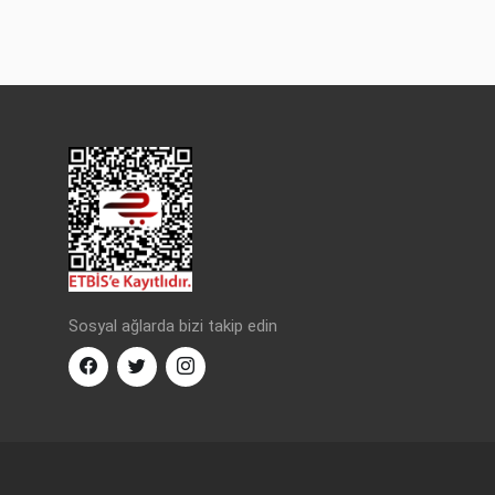
Sosyal ağlarda bizi takip edin