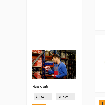
Fiyat Aralığı
1