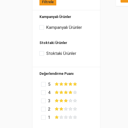
Filtrele
Kampanyalı Ürünler
Kampanyalı Ürünler
Stoktaki Ürünler
Stoktaki Ürünler
Değerlendirme Puanı
5
4
3
2
1