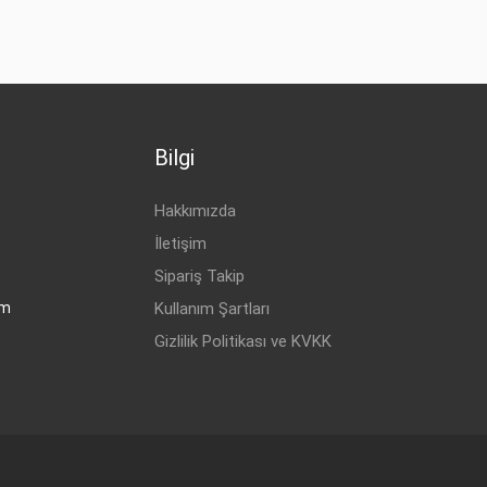
Bilgi
Hakkımızda
İletişim
Sipariş Takip
om
Kullanım Şartları
Gizlilik Politikası ve KVKK