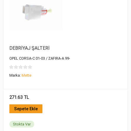
DEBRİYAJ ŞALTERİ
OPEL CORSA-C 01-03 / ZAFIRA-A 99-
Marka:
Mette
271.63 TL
Sepete Ekle
Stokta Var