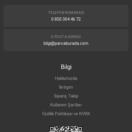
TELEFON NUMARASI
0 850 304 46 72
E-POSTA ADRESI
bilgi@parcaburada.com
Bilgi
Hakkımızda
İletişim
Sipariş Takip
Kullanım Şartları
Gizlilik Politikası ve KVKK