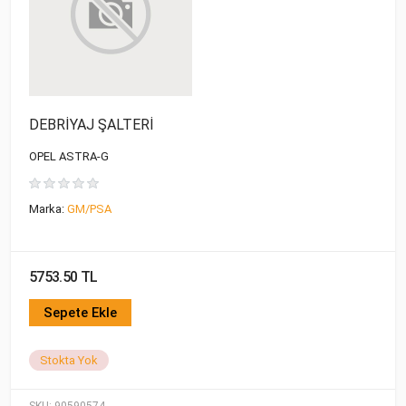
DEBRİYAJ ŞALTERİ
OPEL ASTRA-G
Marka:
GM/PSA
5753.50 TL
Sepete Ekle
Stokta Yok