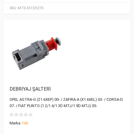
SKU:
MTE-651D5275
DEBRİYAJ ŞALTERİ
OPEL ASTRA-G (Z1.6XEP) 00- / ZAFIRA-A (X1.6XEL) 03- / CORSA-D
07- / FIAT PUNTO (1.2/1.4/1.3D MTJ/1.9D MTJ) 05-
Marka:
FAE