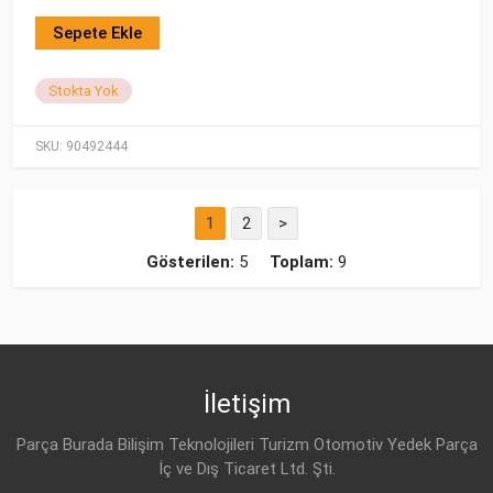
Sepete Ekle
Stokta Yok
SKU:
90492444
1
2
>
Gösterilen:
5
Toplam:
9
İletişim
Parça Burada Bilişim Teknolojileri Turizm Otomotiv Yedek Parça
İç ve Dış Ticaret Ltd. Şti.