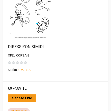
DİREKSİYON SİMİDİ
OPEL CORSA-B
Marka:
GM/PSA
6974.89 TL
Sepete Ekle