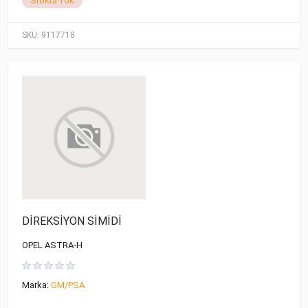
Stokta Yok
SKU:
9117718
DİREKSİYON SİMİDİ
OPEL ASTRA-H
Marka:
GM/PSA