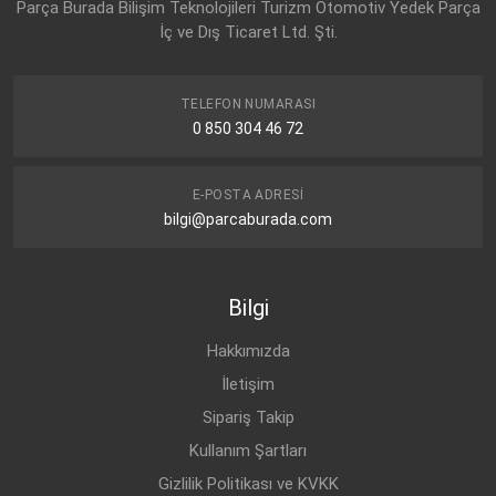
Parça Burada Bilişim Teknolojileri Turizm Otomotiv Yedek Parça
İç ve Dış Ticaret Ltd. Şti.
TELEFON NUMARASI
0 850 304 46 72
E-POSTA ADRESI
bilgi@parcaburada.com
Bilgi
Hakkımızda
İletişim
Sipariş Takip
Kullanım Şartları
Gizlilik Politikası ve KVKK