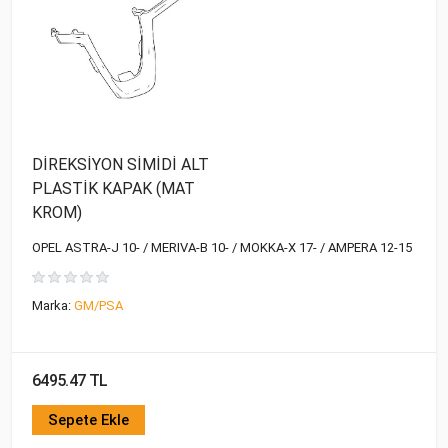
DİREKSİYON SİMİDİ ALT
PLASTİK KAPAK (MAT
KROM)
OPEL ASTRA-J 10- / MERIVA-B 10- / MOKKA-X 17- / AMPERA 12-15
Marka:
GM/PSA
6495.47 TL
Sepete Ekle