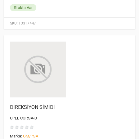
Stokta Var
SKU:
13317447
DİREKSİYON SİMİDİ
OPEL CORSA-B
Marka:
GM/PSA