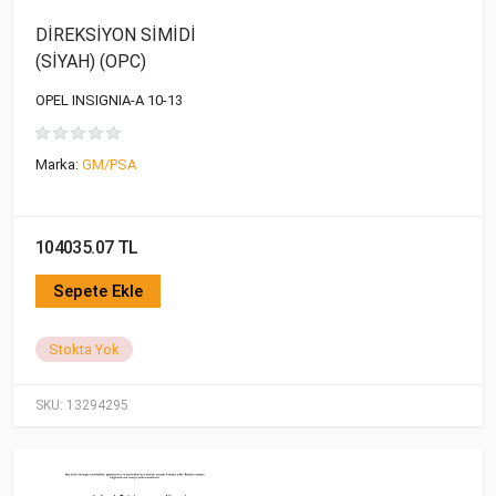
DİREKSİYON SİMİDİ
(SİYAH) (OPC)
OPEL INSIGNIA-A 10-13
Marka:
GM/PSA
104035.07 TL
Sepete Ekle
Stokta Yok
SKU:
13294295