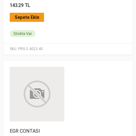
143.29 TL
Sepete Ekle
Stokta Var
SKU:
PRG-3 4023 40
EGR CONTASI