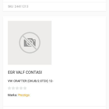
SKU:
24411213
EGR VALF CONTASI
VW CRAFTER (CKUB/2.0TDI) 12-
Marka:
Prestige