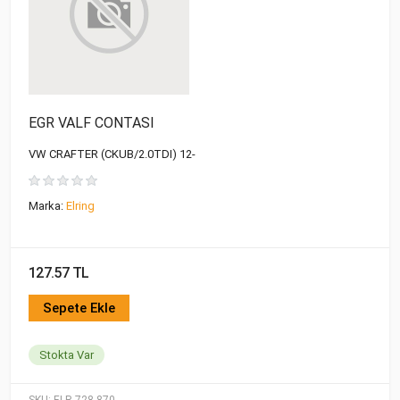
EGR VALF CONTASI
VW CRAFTER (CKUB/2.0TDI) 12-
Marka:
Elring
127.57 TL
Sepete Ekle
Stokta Var