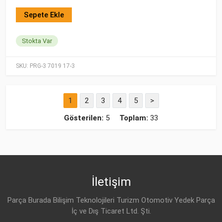
Sepete Ekle
Stokta Var
SKU:
PRG-3 7019 17-3
1
2
3
4
5
>
Gösterilen:
5
Toplam:
33
İletişim
Parça Burada Bilişim Teknolojileri Turizm Otomotiv Yedek Parça
İç ve Dış Ticaret Ltd. Şti.