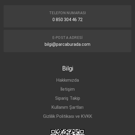
TELEFON NUMARASI
0 850 304 46 72
E-POSTA ADRESI
bilgi@parcaburada.com
Bilgi
Hakkımızda
İletişim
Sipariş Takip
Kullanım Şartları
Gizlilik Politikası ve KVKK